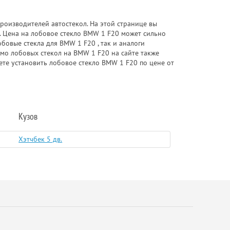
роизводителей автостекол. На этой странице вы
. Цена на лобовое стекло BMW 1 F20 может сильно
бовые стекла для BMW 1 F20 , так и аналоги
имо лобовых стекол на BMW 1 F20 на сайте также
ете установить лобовое стекло BMW 1 F20 по цене от
Кузов
Хэтчбек 5 дв.