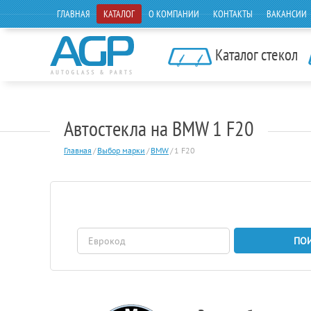
ГЛАВНАЯ
КАТАЛОГ
О КОМПАНИИ
КОНТАКТЫ
ВАКАНСИИ
Каталог стекол
Автостекла на BMW 1 F20
Главная
/
Выбор марки
/
BMW
/
1 F20
ПО