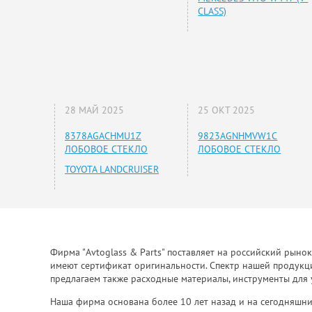
CLASS)
28 МАЙ 2025
25 ОКТ 2025
8378AGACHMU1Z
9823AGNHMVW1C
ЛОБОВОЕ СТЕКЛО
ЛОБОВОЕ СТЕКЛО
TOYOTA LANDCRUISER
Фирма "Avtoglass & Parts" поставляет на российский рыно
имеют сертификат оригинальности. Спектр нашей продукции
предлагаем также расходные материалы, инструменты для 
Наша фирма основана более 10 лет назад и на сегодняшни