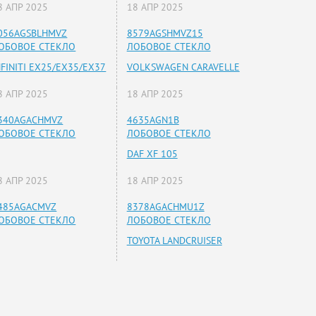
8 АПР 2025
18 АПР 2025
056AGSBLHMVZ
8579AGSHMVZ15
ОБОВОЕ СТЕКЛО
ЛОБОВОЕ СТЕКЛО
NFINITI EX25/EX35/EX37
VOLKSWAGEN CARAVELLE
8 АПР 2025
18 АПР 2025
340AGACHMVZ
4635AGN1B
ОБОВОЕ СТЕКЛО
ЛОБОВОЕ СТЕКЛО
DAF XF 105
8 АПР 2025
18 АПР 2025
485AGACMVZ
8378AGACHMU1Z
ОБОВОЕ СТЕКЛО
ЛОБОВОЕ СТЕКЛО
TOYOTA LANDCRUISER