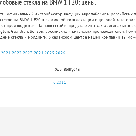
 лобовые стекла на BMW 1 F20: цены.
rts - официальный дистрибьютор ведущих европейских и российских п
стекло на BMW 1 F20 в различной комплектации и ценовой категории
 от производителя. На нашем сайте представлены как оригинальные ло
gton, Guardian, Benson, российских и китайских производителей. Пом
адние стекла и молдинги. В сервисном центре нашей компании вы мож
2021
2022
2023
2024
2025
2026
Годы выпуска
c 2011