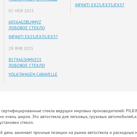
INFINITI EX25/EX35/EX37
01 НОЯ 2025
6056AGSBLHMVZ
ЛОБОВОЕ СТЕКЛО
INFINITI EX25/EX35/EX37
28 ЯНВ 2025
8579AGSHMVZ15
ЛОБОВОЕ СТЕКЛО
VOLKSWAGEN CARAVELLE
к сертифицированные стекла ведущих мировых производителей: PILKINGT
 очень широк. Это автостекла для легковых, грузовых автомобилей,к
установки стекол.
й день занимает прочные позиции на рынке автостекла и расходных 