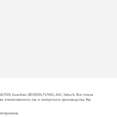
ON, Guardian, BENSON, FUYAO, AGC, Sekurit. Все стекла
ак отечественного, так и импортного производства. Мы
материалов.