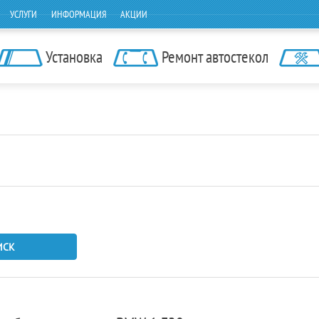
УСЛУГИ
ИНФОРМАЦИЯ
АКЦИИ
Установка
Ремонт автостекол
ИСК