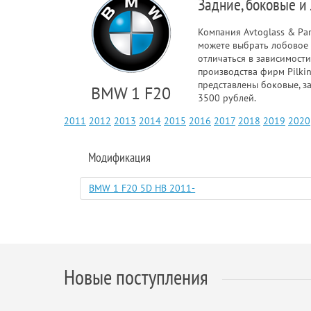
Задние, боковые и
Компания Avtoglass & Pa
можете выбрать лобовое 
отличаться в зависимости
производства фирм Pilkin
представлены боковые, з
BMW 1 F20
3500 рублей.
2011
2012
2013
2014
2015
2016
2017
2018
2019
2020
Модификация
BMW 1 F20 5D HB 2011-
Новые поступления