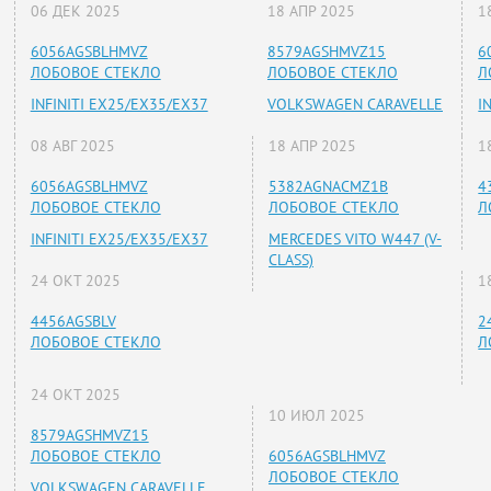
06 ДЕК 2025
18 АПР 2025
1
6056AGSBLHMVZ
8579AGSHMVZ15
6
ЛОБОВОЕ СТЕКЛО
ЛОБОВОЕ СТЕКЛО
Л
INFINITI EX25/EX35/EX37
VOLKSWAGEN CARAVELLE
I
08 АВГ 2025
18 АПР 2025
1
6056AGSBLHMVZ
5382AGNACMZ1B
4
ЛОБОВОЕ СТЕКЛО
ЛОБОВОЕ СТЕКЛО
Л
INFINITI EX25/EX35/EX37
MERCEDES VITO W447 (V-
CLASS)
24 ОКТ 2025
1
4456AGSBLV
2
ЛОБОВОЕ СТЕКЛО
Л
24 ОКТ 2025
10 ИЮЛ 2025
8579AGSHMVZ15
ЛОБОВОЕ СТЕКЛО
6056AGSBLHMVZ
ЛОБОВОЕ СТЕКЛО
VOLKSWAGEN CARAVELLE