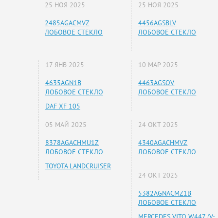
25 НОЯ 2025
25 НОЯ 2025
2485AGACMVZ
4456AGSBLV
ЛОБОВОЕ СТЕКЛО
ЛОБОВОЕ СТЕКЛО
17 ЯНВ 2025
10 МАР 2025
4635AGN1B
4463AGSOV
ЛОБОВОЕ СТЕКЛО
ЛОБОВОЕ СТЕКЛО
DAF XF 105
05 МАЙ 2025
24 ОКТ 2025
8378AGACHMU1Z
4340AGACHMVZ
ЛОБОВОЕ СТЕКЛО
ЛОБОВОЕ СТЕКЛО
TOYOTA LANDCRUISER
24 ОКТ 2025
5382AGNACMZ1B
ЛОБОВОЕ СТЕКЛО
MERCEDES VITO W447 (V-