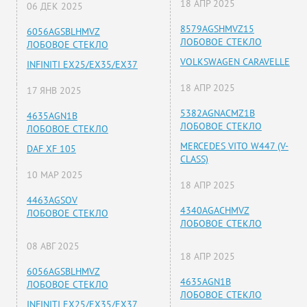
18 АПР 2025
06 ДЕК 2025
8579AGSHMVZ15
6056AGSBLHMVZ
ЛОБОВОЕ СТЕКЛО
ЛОБОВОЕ СТЕКЛО
VOLKSWAGEN CARAVELLE
INFINITI EX25/EX35/EX37
18 АПР 2025
17 ЯНВ 2025
5382AGNACMZ1B
4635AGN1B
ЛОБОВОЕ СТЕКЛО
ЛОБОВОЕ СТЕКЛО
MERCEDES VITO W447 (V-
DAF XF 105
CLASS)
10 МАР 2025
18 АПР 2025
4463AGSOV
4340AGACHMVZ
ЛОБОВОЕ СТЕКЛО
ЛОБОВОЕ СТЕКЛО
08 АВГ 2025
18 АПР 2025
6056AGSBLHMVZ
4635AGN1B
ЛОБОВОЕ СТЕКЛО
ЛОБОВОЕ СТЕКЛО
INFINITI EX25/EX35/EX37