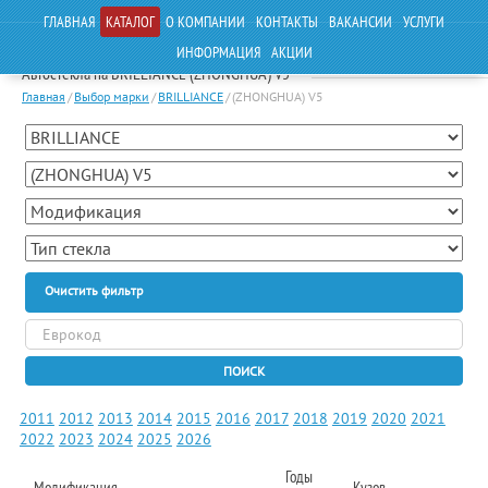
ГЛАВНАЯ
КАТАЛОГ
О КОМПАНИИ
КОНТАКТЫ
ВАКАНСИИ
УСЛУГИ
ИНФОРМАЦИЯ
АКЦИИ
Автостекла на BRILLIANCE (ZHONGHUA) V5
Главная
/
Выбор марки
/
BRILLIANCE
/
(ZHONGHUA) V5
Очистить фильтр
ПОИСК
2011
2012
2013
2014
2015
2016
2017
2018
2019
2020
2021
2022
2023
2024
2025
2026
Годы
Модификация
Кузов