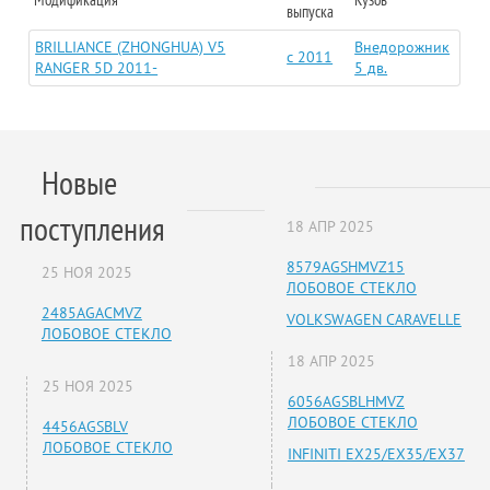
выпуска
BRILLIANCE (ZHONGHUA) V5
Внедорожник
c 2011
RANGER 5D 2011-
5 дв.
Новые
поступления
18 АПР 2025
8579AGSHMVZ15
25 НОЯ 2025
ЛОБОВОЕ СТЕКЛО
2485AGACMVZ
VOLKSWAGEN CARAVELLE
ЛОБОВОЕ СТЕКЛО
18 АПР 2025
25 НОЯ 2025
6056AGSBLHMVZ
ЛОБОВОЕ СТЕКЛО
4456AGSBLV
ЛОБОВОЕ СТЕКЛО
INFINITI EX25/EX35/EX37