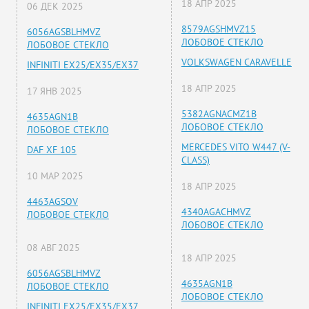
18 АПР 2025
06 ДЕК 2025
8579AGSHMVZ15
6056AGSBLHMVZ
ЛОБОВОЕ СТЕКЛО
ЛОБОВОЕ СТЕКЛО
VOLKSWAGEN CARAVELLE
INFINITI EX25/EX35/EX37
18 АПР 2025
17 ЯНВ 2025
5382AGNACMZ1B
4635AGN1B
ЛОБОВОЕ СТЕКЛО
ЛОБОВОЕ СТЕКЛО
MERCEDES VITO W447 (V-
DAF XF 105
CLASS)
10 МАР 2025
18 АПР 2025
4463AGSOV
4340AGACHMVZ
ЛОБОВОЕ СТЕКЛО
ЛОБОВОЕ СТЕКЛО
08 АВГ 2025
18 АПР 2025
6056AGSBLHMVZ
4635AGN1B
ЛОБОВОЕ СТЕКЛО
ЛОБОВОЕ СТЕКЛО
INFINITI EX25/EX35/EX37