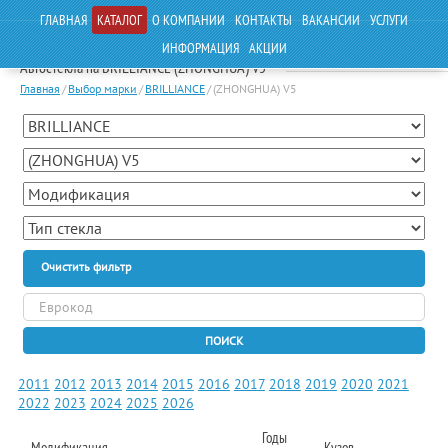
ГЛАВНАЯ
КАТАЛОГ
О КОМПАНИИ
КОНТАКТЫ
ВАКАНСИИ
УСЛУГИ
ИНФОРМАЦИЯ
АКЦИИ
Автостекла на BRILLIANCE (ZHONGHUA) V5
Главная
/
Выбор марки
/
BRILLIANCE
/
(ZHONGHUA) V5
Очистить фильтр
ПОИСК
2011
2012
2013
2014
2015
2016
2017
2018
2019
2020
2021
2022
2023
2024
2025
2026
Годы
Модификация
Кузов