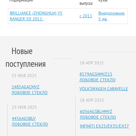
выпуска
BRILLIANCE (ZHONGHUA) V5
Внедорожник
c 2011
RANGER 5D 2011-
5 дв.
Новые
поступления
18 АПР 2025
8579AGSHMVZ15
25 НОЯ 2025
ЛОБОВОЕ СТЕКЛО
2485AGACMVZ
VOLKSWAGEN CARAVELLE
ЛОБОВОЕ СТЕКЛО
18 АПР 2025
25 НОЯ 2025
6056AGSBLHMVZ
ЛОБОВОЕ СТЕКЛО
4456AGSBLV
ЛОБОВОЕ СТЕКЛО
INFINITI EX25/EX35/EX37