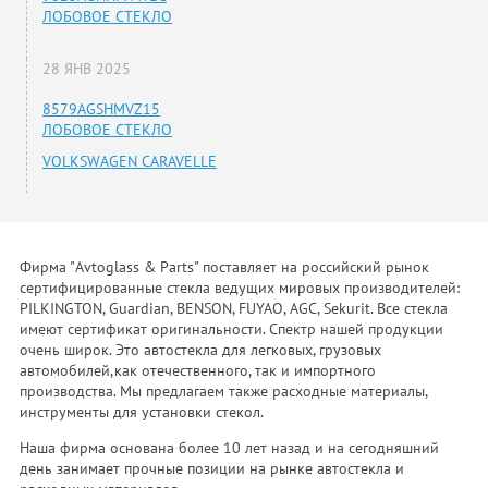
ЛОБОВОЕ СТЕКЛО
28 ЯНВ 2025
8579AGSHMVZ15
ЛОБОВОЕ СТЕКЛО
VOLKSWAGEN CARAVELLE
Фирма "Avtoglass & Parts" поставляет на российский рынок
сертифицированные стекла ведущих мировых производителей:
PILKINGTON, Guardian, BENSON, FUYAO, AGC, Sekurit. Все стекла
имеют сертификат оригинальности. Спектр нашей продукции
очень широк. Это автостекла для легковых, грузовых
автомобилей,как отечественного, так и импортного
производства. Мы предлагаем также расходные материалы,
инструменты для установки стекол.
Наша фирма основана более 10 лет назад и на сегодняшний
день занимает прочные позиции на рынке автостекла и