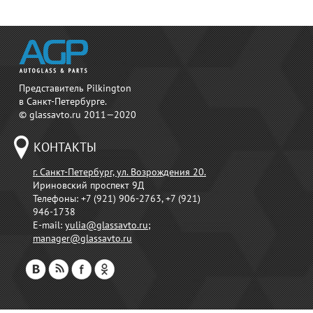
Представитель Pilkington
в Санкт-Петербурге.
© glassavto.ru 2011—2020
КОНТАКТЫ
г. Санкт-Петербург, ул. Возрождения 20.
Ириновский проспект 9Д
Телефоны:
+7 (921) 906-2763, +7 (921)
946-1738
E-mail:
yulia@glassavto.ru
;
manager@glassavto.ru