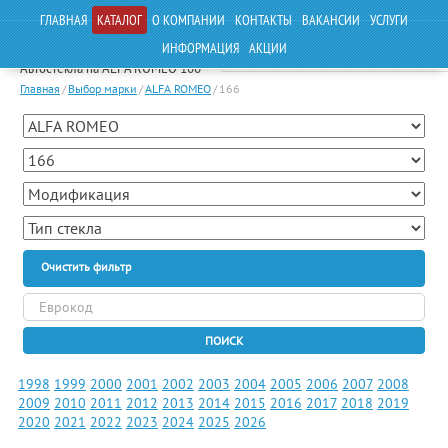
ГЛАВНАЯ
КАТАЛОГ
О КОМПАНИИ
КОНТАКТЫ
ВАКАНСИИ
УСЛУГИ
ИНФОРМАЦИЯ
АКЦИИ
Автостекла на ALFA ROMEO 166
Главная
/
Выбор марки
/
ALFA ROMEO
/
166
Очистить фильтр
ПОИСК
1998
1999
2000
2001
2002
2003
2004
2005
2006
2007
2008
2009
2010
2011
2012
2013
2014
2015
2016
2017
2018
2019
2020
2021
2022
2023
2024
2025
2026