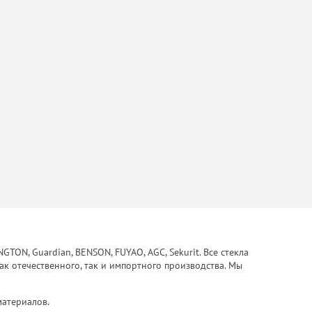
ON, Guardian, BENSON, FUYAO, AGC, Sekurit. Все стекла
ак отечественного, так и импортного производства. Мы
материалов.