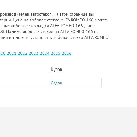
роизводителей автостекол. На этой странице вы
гории. Цена на лобовое стекло ALFA ROMEO 166 может
льные лобовые стекла для ALFA ROMEO 166 , так и
елей. Помимо лобовых стекол на ALFA ROMEO 166 на
пании вы можете установить лобовое стекло ALFA ROMEO
020
2021
2022
2023
2024
2025
2026
Кузов
Седан