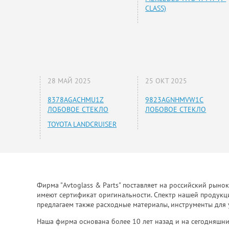
CLASS)
28 МАЙ 2025
25 ОКТ 2025
8378AGACHMU1Z
9823AGNHMVW1C
ЛОБОВОЕ СТЕКЛО
ЛОБОВОЕ СТЕКЛО
TOYOTA LANDCRUISER
Фирма "Avtoglass & Parts" поставляет на российский рыно
имеют сертификат оригинальности. Спектр нашей продукции
предлагаем также расходные материалы, инструменты для 
Наша фирма основана более 10 лет назад и на сегодняшни