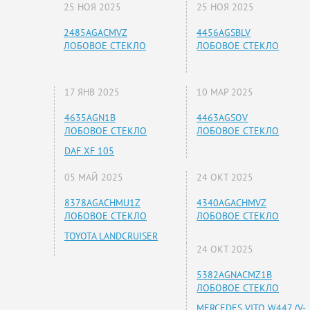
25 НОЯ 2025
25 НОЯ 2025
2485AGACMVZ
4456AGSBLV
ЛОБОВОЕ СТЕКЛО
ЛОБОВОЕ СТЕКЛО
17 ЯНВ 2025
10 МАР 2025
4635AGN1B
4463AGSOV
ЛОБОВОЕ СТЕКЛО
ЛОБОВОЕ СТЕКЛО
DAF XF 105
05 МАЙ 2025
24 ОКТ 2025
8378AGACHMU1Z
4340AGACHMVZ
ЛОБОВОЕ СТЕКЛО
ЛОБОВОЕ СТЕКЛО
TOYOTA LANDCRUISER
24 ОКТ 2025
5382AGNACMZ1B
ЛОБОВОЕ СТЕКЛО
MERCEDES VITO W447 (V-