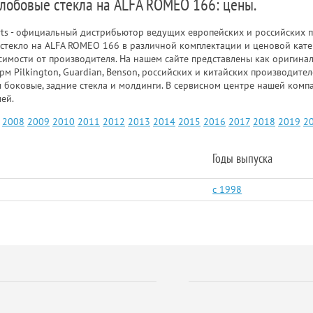
 лобовые стекла на ALFA ROMEO 166: цены.
rts - официальный дистрибьютор ведущих европейских и российских п
стекло на ALFA ROMEO 166 в различной комплектации и ценовой кате
исимости от производителя. На нашем сайте представлены как оригина
рм Pilkington, Guardian, Benson, российских и китайских производит
ы боковые, задние стекла и молдинги. В сервисном центре нашей ком
ей.
2008
2009
2010
2011
2012
2013
2014
2015
2016
2017
2018
2019
2
Годы выпуска
c 1998