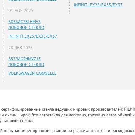
INFINITI EX25/EX35/EX37
01 НОЯ 2025
6056AGSBLHMVZ
ЛОБОВОЕ СТЕКЛО
INFINITI EX25/EX35/EX37
28 ЯНВ 2025
8579AGSHMVZ15
ЛОБОВОЕ СТЕКЛО
VOLKSWAGEN CARAVELLE
к сертифицированные стекла ведущих мировых производителей: PILKINGT
 очень широк. Это автостекла для легковых, грузовых автомобилей,к
установки стекол.
й день занимает прочные позиции на рынке автостекла и расходных 