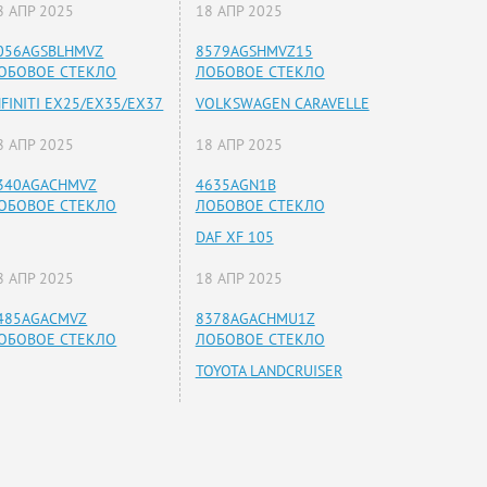
8 АПР 2025
18 АПР 2025
056AGSBLHMVZ
8579AGSHMVZ15
ОБОВОЕ СТЕКЛО
ЛОБОВОЕ СТЕКЛО
NFINITI EX25/EX35/EX37
VOLKSWAGEN CARAVELLE
8 АПР 2025
18 АПР 2025
340AGACHMVZ
4635AGN1B
ОБОВОЕ СТЕКЛО
ЛОБОВОЕ СТЕКЛО
DAF XF 105
8 АПР 2025
18 АПР 2025
485AGACMVZ
8378AGACHMU1Z
ОБОВОЕ СТЕКЛО
ЛОБОВОЕ СТЕКЛО
TOYOTA LANDCRUISER