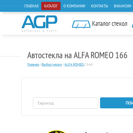
ГЛАВНАЯ
КАТАЛОГ
О КОМПАНИИ
КОНТАКТЫ
ВАКАНСИИ
Каталог стекол
Автостекла на ALFA ROMEO 166
Главная
/
Выбор марки
/
ALFA ROMEO
/
166
ПО