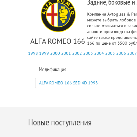
Задние, боковые и
Компания Avtoglass & Pa
можете выбрать лобовое 
сильно отличаться в зав
аналоги производства фи
сайте также представлен
ALFA ROMEO 166
166 по цене от 3500 рубл
1998
1999
2000
2001
2002
2003
2004
2005
2006
2007
Модификация
ALFA ROMEO 166 SED 4D 1998-
Новые поступления