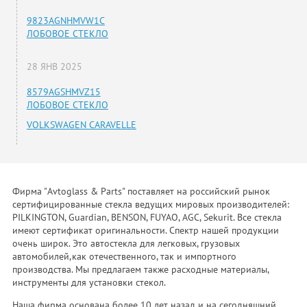
9823AGNHMVW1C
ЛОБОВОЕ СТЕКЛО
28 ЯНВ 2025
8579AGSHMVZ15
ЛОБОВОЕ СТЕКЛО
VOLKSWAGEN CARAVELLE
Фирма "Avtoglass & Parts" поставляет на российский рынок
сертифицированные стекла ведущих мировых производителей:
PILKINGTON, Guardian, BENSON, FUYAO, AGC, Sekurit. Все стекла
имеют сертификат оригинальности. Спектр нашей продукции
очень широк. Это автостекла для легковых, грузовых
автомобилей,как отечественного, так и импортного
производства. Мы предлагаем также расходные материалы,
инструменты для установки стекол.
Наша фирма основана более 10 лет назад и на сегодняшний