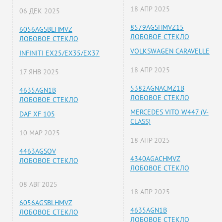
18 АПР 2025
06 ДЕК 2025
8579AGSHMVZ15
6056AGSBLHMVZ
ЛОБОВОЕ СТЕКЛО
ЛОБОВОЕ СТЕКЛО
VOLKSWAGEN CARAVELLE
INFINITI EX25/EX35/EX37
18 АПР 2025
17 ЯНВ 2025
5382AGNACMZ1B
4635AGN1B
ЛОБОВОЕ СТЕКЛО
ЛОБОВОЕ СТЕКЛО
MERCEDES VITO W447 (V-
DAF XF 105
CLASS)
10 МАР 2025
18 АПР 2025
4463AGSOV
4340AGACHMVZ
ЛОБОВОЕ СТЕКЛО
ЛОБОВОЕ СТЕКЛО
08 АВГ 2025
18 АПР 2025
6056AGSBLHMVZ
4635AGN1B
ЛОБОВОЕ СТЕКЛО
ЛОБОВОЕ СТЕКЛО