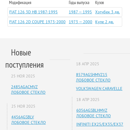
Модификация
Годы выпуска
Кузов
FIAT 126 3D HB 1987-1995
1987 — 1995
Хэтчбек 3 дв.
FIAT 126 2D COUPE 1973-2000
1973 — 2000
Купе 2 дв.
Новые
поступления
18 АПР 2025
8579AGSHMVZ15
25 НОЯ 2025
ЛОБОВОЕ СТЕКЛО
2485AGACMVZ
VOLKSWAGEN CARAVELLE
ЛОБОВОЕ СТЕКЛО
18 АПР 2025
25 НОЯ 2025
6056AGSBLHMVZ
ЛОБОВОЕ СТЕКЛО
4456AGSBLV
ЛОБОВОЕ СТЕКЛО
INFINITI EX25/EX35/EX37