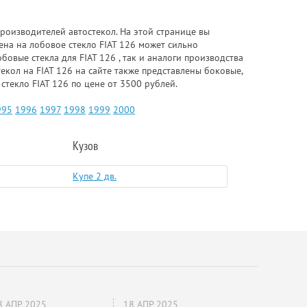
роизводителей автостекол. На этой странице вы
ена на лобовое стекло FIAT 126 может сильно
овые стекла для FIAT 126 , так и аналоги производства
екол на FIAT 126 на сайте также представлены боковые,
стекло FIAT 126 по цене от 3500 рублей.
995
1996
1997
1998
1999
2000
Кузов
Купе 2 дв.
8 АПР 2025
18 АПР 2025