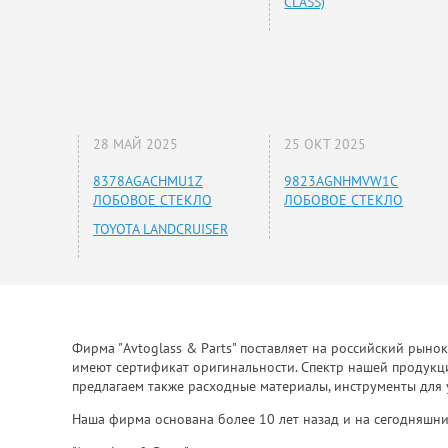
CLASS)
28 МАЙ 2025
25 ОКТ 2025
8378AGACHMU1Z
9823AGNHMVW1C
ЛОБОВОЕ СТЕКЛО
ЛОБОВОЕ СТЕКЛО
TOYOTA LANDCRUISER
Фирма "Avtoglass & Parts" поставляет на российский рыно
имеют сертификат оригинальности. Спектр нашей продукции
предлагаем также расходные материалы, инструменты для 
Наша фирма основана более 10 лет назад и на сегодняшни