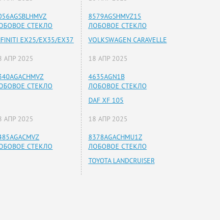
056AGSBLHMVZ
8579AGSHMVZ15
ОБОВОЕ СТЕКЛО
ЛОБОВОЕ СТЕКЛО
NFINITI EX25/EX35/EX37
VOLKSWAGEN CARAVELLE
8 АПР 2025
18 АПР 2025
340AGACHMVZ
4635AGN1B
ОБОВОЕ СТЕКЛО
ЛОБОВОЕ СТЕКЛО
DAF XF 105
8 АПР 2025
18 АПР 2025
485AGACMVZ
8378AGACHMU1Z
ОБОВОЕ СТЕКЛО
ЛОБОВОЕ СТЕКЛО
TOYOTA LANDCRUISER