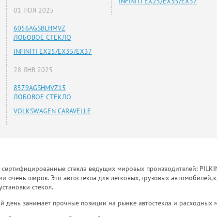
INFINITI EX25/EX35/EX37
01 НОЯ 2025
6056AGSBLHMVZ
ЛОБОВОЕ СТЕКЛО
INFINITI EX25/EX35/EX37
28 ЯНВ 2025
8579AGSHMVZ15
ЛОБОВОЕ СТЕКЛО
VOLKSWAGEN CARAVELLE
к сертифицированные стекла ведущих мировых производителей: PILKINGT
 очень широк. Это автостекла для легковых, грузовых автомобилей,к
установки стекол.
й день занимает прочные позиции на рынке автостекла и расходных 