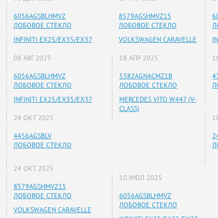
6056AGSBLHMVZ
8579AGSHMVZ15
6
ЛОБОВОЕ СТЕКЛО
ЛОБОВОЕ СТЕКЛО
Л
INFINITI EX25/EX35/EX37
VOLKSWAGEN CARAVELLE
I
08 АВГ 2025
18 АПР 2025
1
6056AGSBLHMVZ
5382AGNACMZ1B
4
ЛОБОВОЕ СТЕКЛО
ЛОБОВОЕ СТЕКЛО
Л
INFINITI EX25/EX35/EX37
MERCEDES VITO W447 (V-
CLASS)
24 ОКТ 2025
1
4456AGSBLV
2
ЛОБОВОЕ СТЕКЛО
Л
24 ОКТ 2025
10 ИЮЛ 2025
8579AGSHMVZ15
ЛОБОВОЕ СТЕКЛО
6056AGSBLHMVZ
ЛОБОВОЕ СТЕКЛО
VOLKSWAGEN CARAVELLE