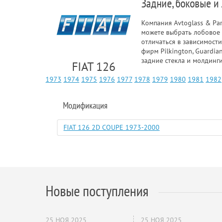
Задние, боковые и 
Компания Avtoglass & Pa
можете выбрать лобовое 
отличаться в зависимости
фирм Pilkington, Guardia
задние стекла и молдинг
FIAT 126
1973
1974
1975
1976
1977
1978
1979
1980
1981
1982
Модификация
FIAT 126 2D COUPE 1973-2000
Новые поступления
25 НОЯ 2025
25 НОЯ 2025