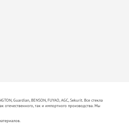
ON, Guardian, BENSON, FUYAO, AGC, Sekurit. Все стекла
ак отечественного, так и импортного производства. Мы
материалов.