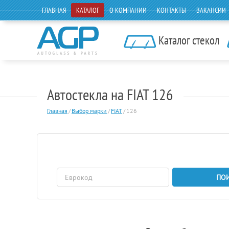
ГЛАВНАЯ
КАТАЛОГ
О КОМПАНИИ
КОНТАКТЫ
ВАКАНСИИ
Каталог стекол
Автостекла на FIAT 126
Главная
/
Выбор марки
/
FIAT
/
126
ПО