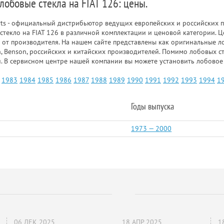
лобовые стекла на FIAT 126: цены.
rts - официальный дистрибьютор ведущих европейских и российских п
стекло на FIAT 126 в различной комплектации и ценовой категории. Ц
 от производителя. На нашем сайте представлены как оригинальные лоб
n, Benson, российских и китайских производителей. Помимо лобовых ст
и. В сервисном центре нашей компании вы можете установить лобовое 
1983
1984
1985
1986
1987
1988
1989
1990
1991
1992
1993
1994
1
Годы выпуска
1973 — 2000
06 ДЕК 2025
18 АПР 2025
1