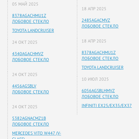
05 МАЙ 2025
18 АПР 2025
8378AGACHMU1Z
2485AGACMVZ
ЛОБОВОЕ СТЕКЛО
ЛОБОВОЕ СТЕКЛО
TOYOTA LANDCRUISER
18 АПР 2025
24 ОКТ 2025
8378AGACHMU1Z
4340AGACHMVZ
ЛОБОВОЕ СТЕКЛО
ЛОБОВОЕ СТЕКЛО
TOYOTA LANDCRUISER
24 ОКТ 2025
10 ИЮЛ 2025
4456AGSBLV
6056AGSBLHMVZ
ЛОБОВОЕ СТЕКЛО
ЛОБОВОЕ СТЕКЛО
INFINITI EX25/EX35/EX37
24 ОКТ 2025
5382AGNACMZ1B
ЛОБОВОЕ СТЕКЛО
MERCEDES VITO W447 (V-