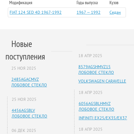
Модификация
Годы выпуска
Кузов
FIAT 124 SED 4D 1967-1992
1967 — 1992
Седан
Новые
поступления
18 АПР 2025
8579AGSHMVZ15
25 НОЯ 2025
ЛОБОВОЕ СТЕКЛО
2485AGACMVZ
VOLKSWAGEN CARAVELLE
ЛОБОВОЕ СТЕКЛО
18 АПР 2025
25 НОЯ 2025
6056AGSBLHMVZ
ЛОБОВОЕ СТЕКЛО
4456AGSBLV
ЛОБОВОЕ СТЕКЛО
INFINITI EX25/EX35/EX37
18 АПР 2025
06 ДЕК 2025