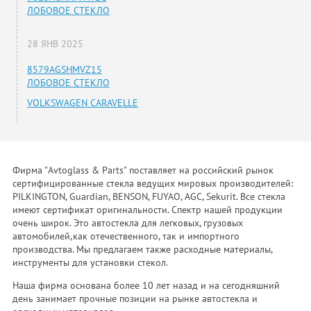
ЛОБОВОЕ СТЕКЛО
28 ЯНВ 2025
8579AGSHMVZ15
ЛОБОВОЕ СТЕКЛО
VOLKSWAGEN CARAVELLE
Фирма "Avtoglass & Parts" поставляет на российский рынок
сертифицированные стекла ведущих мировых производителей:
PILKINGTON, Guardian, BENSON, FUYAO, AGC, Sekurit. Все стекла
имеют сертификат оригинальности. Спектр нашей продукции
очень широк. Это автостекла для легковых, грузовых
автомобилей,как отечественного, так и импортного
производства. Мы предлагаем также расходные материалы,
инструменты для установки стекол.
Наша фирма основана более 10 лет назад и на сегодняшний
день занимает прочные позиции на рынке автостекла и