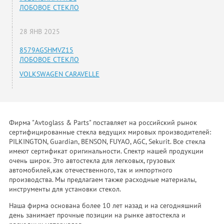
ЛОБОВОЕ СТЕКЛО
28 ЯНВ 2025
8579AGSHMVZ15
ЛОБОВОЕ СТЕКЛО
VOLKSWAGEN CARAVELLE
Фирма "Avtoglass & Parts" поставляет на российский рынок
сертифицированные стекла ведущих мировых производителей:
PILKINGTON, Guardian, BENSON, FUYAO, AGC, Sekurit. Все стекла
имеют сертификат оригинальности. Спектр нашей продукции
очень широк. Это автостекла для легковых, грузовых
автомобилей,как отечественного, так и импортного
производства. Мы предлагаем также расходные материалы,
инструменты для установки стекол.
Наша фирма основана более 10 лет назад и на сегодняшний
день занимает прочные позиции на рынке автостекла и