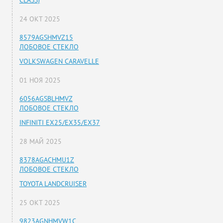
CLASS)
24 ОКТ 2025
8579AGSHMVZ15
ЛОБОВОЕ СТЕКЛО
VOLKSWAGEN CARAVELLE
01 НОЯ 2025
6056AGSBLHMVZ
ЛОБОВОЕ СТЕКЛО
INFINITI EX25/EX35/EX37
28 МАЙ 2025
8378AGACHMU1Z
ЛОБОВОЕ СТЕКЛО
TOYOTA LANDCRUISER
25 ОКТ 2025
9823AGNHMVW1C