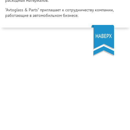
расходных материалов.
"Avtoglass & Parts" приглашает к сотрудничеству компании,
работающие в автомобильном бизнесе.