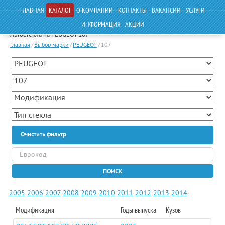
ГЛАВНАЯ
КАТАЛОГ
О КОМПАНИИ
КОНТАКТЫ
ВАКАНСИИ
УСЛУГИ
ИНФОРМАЦИЯ
АКЦИИ
Автостекла на PEUGEOT 107
Главная
/
Выбор марки
/
PEUGEOT
/
107
Очистить фильтр
ПОИСК
2005
2006
2007
2008
2009
2010
2011
2012
2013
2014
Модификация
Годы выпуска
Кузов