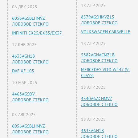
18 АПР 2025
06 ДЕК 2025
8579AGSHMVZ15
6056AGSBLHMVZ
ЛОБОВОЕ СТЕКЛО
ЛОБОВОЕ СТЕКЛО
VOLKSWAGEN CARAVELLE
INFINITI EX25/EX35/EX37
18 АПР 2025
17 ЯНВ 2025
5382AGNACMZ1B
4635AGN1B
ЛОБОВОЕ СТЕКЛО
ЛОБОВОЕ СТЕКЛО
MERCEDES VITO W447 (V-
DAF XF 105
CLASS)
10 МАР 2025
18 АПР 2025
4463AGSOV
4340AGACHMVZ
ЛОБОВОЕ СТЕКЛО
ЛОБОВОЕ СТЕКЛО
08 АВГ 2025
18 АПР 2025
6056AGSBLHMVZ
4635AGN1B
ЛОБОВОЕ СТЕКЛО
ЛОБОВОЕ СТЕКЛО