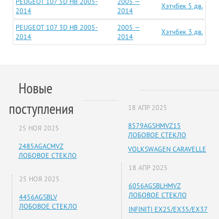
PEUGEOT 107 5D HB 2005-
2005 —
Хэтчбек 5 дв.
2014
2014
PEUGEOT 107 3D HB 2005-
2005 —
Хэтчбек 3 дв.
2014
2014
Новые
поступления
18 АПР 2025
8579AGSHMVZ15
25 НОЯ 2025
ЛОБОВОЕ СТЕКЛО
2485AGACMVZ
VOLKSWAGEN CARAVELLE
ЛОБОВОЕ СТЕКЛО
18 АПР 2025
25 НОЯ 2025
6056AGSBLHMVZ
ЛОБОВОЕ СТЕКЛО
4456AGSBLV
ЛОБОВОЕ СТЕКЛО
INFINITI EX25/EX35/EX37