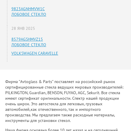
9823AGNHMVW1C
ЛОБОВОЕ СТЕКЛО
28 ЯНВ 2025
8579AGSHMVZ15
ЛОБОВОЕ СТЕКЛО
VOLKSWAGEN CARAVELLE
Фирма "Avtoglass & Parts" поставляет на российский рынок
сертифицированные стекла ведущих мировых производителей:
PILKINGTON, Guardian, BENSON, FUYAO, AGC, Sekurit. Все стекла
имеют сертификат оригинальности. Спектр нашей продукции
очень широк. Это автостекла для легковых, грузовых
автомобилей,как отечественного, так и импортного
производства. Мы предлагаем также расходные материалы,
инструменты для установки стекол.
Наша фирма основана более 10 лет назад и на сегодняшний