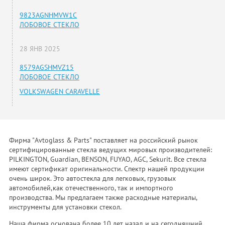
9823AGNHMVW1C
ЛОБОВОЕ СТЕКЛО
28 ЯНВ 2025
8579AGSHMVZ15
ЛОБОВОЕ СТЕКЛО
VOLKSWAGEN CARAVELLE
Фирма "Avtoglass & Parts" поставляет на российский рынок
сертифицированные стекла ведущих мировых производителей:
PILKINGTON, Guardian, BENSON, FUYAO, AGC, Sekurit. Все стекла
имеют сертификат оригинальности. Спектр нашей продукции
очень широк. Это автостекла для легковых, грузовых
автомобилей,как отечественного, так и импортного
производства. Мы предлагаем также расходные материалы,
инструменты для установки стекол.
Наша фирма основана более 10 лет назад и на сегодняшний