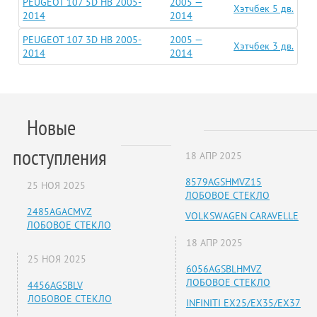
PEUGEOT 107 5D HB 2005-
2005 —
Хэтчбек 5 дв.
2014
2014
PEUGEOT 107 3D HB 2005-
2005 —
Хэтчбек 3 дв.
2014
2014
Новые
поступления
18 АПР 2025
8579AGSHMVZ15
25 НОЯ 2025
ЛОБОВОЕ СТЕКЛО
2485AGACMVZ
VOLKSWAGEN CARAVELLE
ЛОБОВОЕ СТЕКЛО
18 АПР 2025
25 НОЯ 2025
6056AGSBLHMVZ
ЛОБОВОЕ СТЕКЛО
4456AGSBLV
ЛОБОВОЕ СТЕКЛО
INFINITI EX25/EX35/EX37