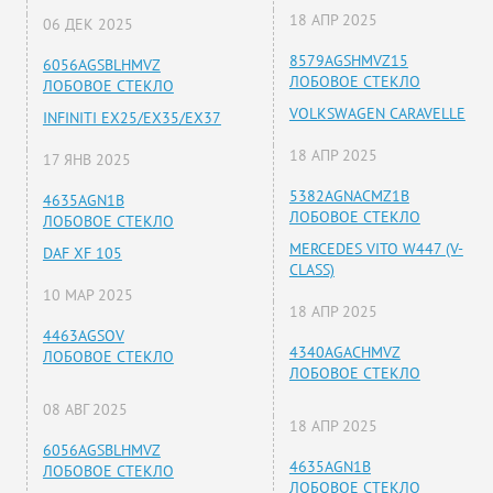
18 АПР 2025
06 ДЕК 2025
8579AGSHMVZ15
6056AGSBLHMVZ
ЛОБОВОЕ СТЕКЛО
ЛОБОВОЕ СТЕКЛО
VOLKSWAGEN CARAVELLE
INFINITI EX25/EX35/EX37
18 АПР 2025
17 ЯНВ 2025
5382AGNACMZ1B
4635AGN1B
ЛОБОВОЕ СТЕКЛО
ЛОБОВОЕ СТЕКЛО
MERCEDES VITO W447 (V-
DAF XF 105
CLASS)
10 МАР 2025
18 АПР 2025
4463AGSOV
4340AGACHMVZ
ЛОБОВОЕ СТЕКЛО
ЛОБОВОЕ СТЕКЛО
08 АВГ 2025
18 АПР 2025
6056AGSBLHMVZ
4635AGN1B
ЛОБОВОЕ СТЕКЛО
ЛОБОВОЕ СТЕКЛО