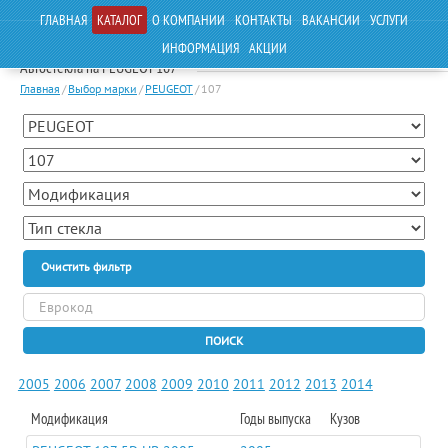
ГЛАВНАЯ
КАТАЛОГ
О КОМПАНИИ
КОНТАКТЫ
ВАКАНСИИ
УСЛУГИ
ИНФОРМАЦИЯ
АКЦИИ
Автостекла на PEUGEOT 107
Главная
/
Выбор марки
/
PEUGEOT
/
107
Очистить фильтр
ПОИСК
2005
2006
2007
2008
2009
2010
2011
2012
2013
2014
Модификация
Годы выпуска
Кузов