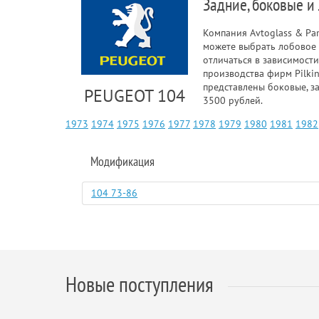
Задние, боковые и
Компания Avtoglass & Pa
можете выбрать лобовое 
отличаться в зависимост
производства фирм Pilki
представлены боковые, з
PEUGEOT 104
3500 рублей.
1973
1974
1975
1976
1977
1978
1979
1980
1981
1982
Модификация
104 73-86
Новые поступления