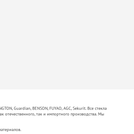
ON, Guardian, BENSON, FUYAO, AGC, Sekurit. Все стекла
ак отечественного, так и импортного производства. Мы
материалов.