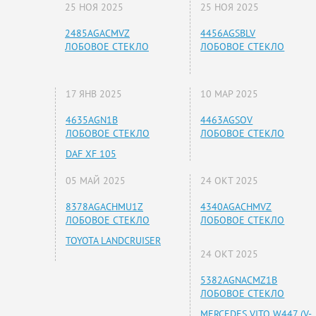
25 НОЯ 2025
25 НОЯ 2025
2485AGACMVZ
4456AGSBLV
ЛОБОВОЕ СТЕКЛО
ЛОБОВОЕ СТЕКЛО
17 ЯНВ 2025
10 МАР 2025
4635AGN1B
4463AGSOV
ЛОБОВОЕ СТЕКЛО
ЛОБОВОЕ СТЕКЛО
DAF XF 105
05 МАЙ 2025
24 ОКТ 2025
8378AGACHMU1Z
4340AGACHMVZ
ЛОБОВОЕ СТЕКЛО
ЛОБОВОЕ СТЕКЛО
TOYOTA LANDCRUISER
24 ОКТ 2025
5382AGNACMZ1B
ЛОБОВОЕ СТЕКЛО
MERCEDES VITO W447 (V-