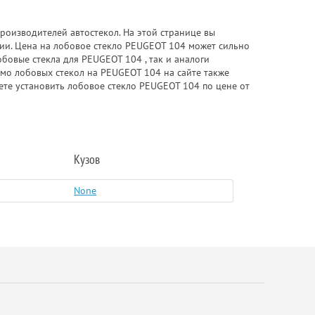
роизводителей автостекол. На этой странице вы
ии. Цена на лобовое стекло PEUGEOT 104 может сильно
бовые стекла для PEUGEOT 104 , так и аналоги
мимо лобовых стекол на PEUGEOT 104 на сайте также
ете установить лобовое стекло PEUGEOT 104 по цене от
Кузов
None