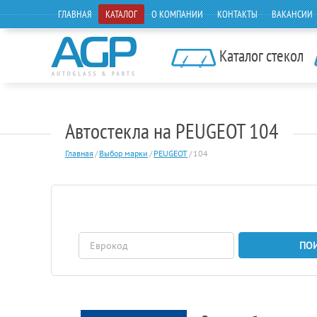
ГЛАВНАЯ
КАТАЛОГ
О КОМПАНИИ
КОНТАКТЫ
ВАКАНСИИ
Каталог стекол
Автостекла на PEUGEOT 104
Главная
/
Выбор марки
/
PEUGEOT
/
104
ПО