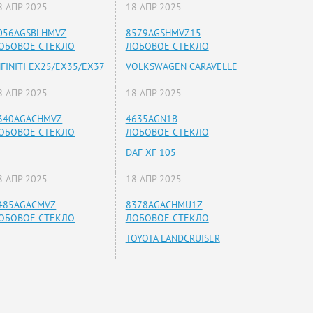
8 АПР 2025
18 АПР 2025
056AGSBLHMVZ
8579AGSHMVZ15
ОБОВОЕ СТЕКЛО
ЛОБОВОЕ СТЕКЛО
NFINITI EX25/EX35/EX37
VOLKSWAGEN CARAVELLE
8 АПР 2025
18 АПР 2025
340AGACHMVZ
4635AGN1B
ОБОВОЕ СТЕКЛО
ЛОБОВОЕ СТЕКЛО
DAF XF 105
8 АПР 2025
18 АПР 2025
485AGACMVZ
8378AGACHMU1Z
ОБОВОЕ СТЕКЛО
ЛОБОВОЕ СТЕКЛО
TOYOTA LANDCRUISER