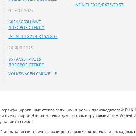
INFINITI EX25/EX35/EX37
01 НОЯ 2025
6056AGSBLHMVZ
ЛОБОВОЕ СТЕКЛО
INFINITI EX25/EX35/EX37
28 ЯНВ 2025
8579AGSHMVZ15
ЛОБОВОЕ СТЕКЛО
VOLKSWAGEN CARAVELLE
к сертифицированные стекла ведущих мировых производителей: PILKINGT
 очень широк. Это автостекла для легковых, грузовых автомобилей,к
установки стекол.
й день занимает прочные позиции на рынке автостекла и расходных 