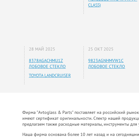
CLASS)
28 МАЙ 2025
25 ОКТ 2025
8378AGACHMU1Z
9823AGNHMVW1C
ЛОБОВОЕ СТЕКЛО
ЛОБОВОЕ СТЕКЛО
TOYOTA LANDCRUISER
Фирма "Avtoglass & Parts" поставляет на российский рыно
имеют сертификат оригинальности. Спектр нашей продукции
предлагаем также расходные материалы, инструменты для 
Наша фирма основана более 10 лет назад и на сегодняшни