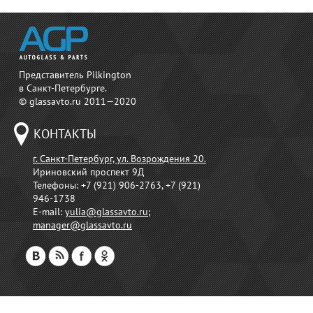
Представитель Pilkington
в Санкт-Петербурге.
© glassavto.ru 2011—2020
КОНТАКТЫ
г. Санкт-Петербург, ул. Возрождения 20.
Ириновский проспект 9Д
Телефоны:
+7 (921) 906-2763, +7 (921)
946-1738
E-mail:
yulia@glassavto.ru
;
manager@glassavto.ru