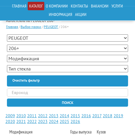
ГЛАВНАЯ
КАТАЛОГ
О КОМПАНИИ
КОНТАКТЫ
ВАКАНСИИ
УСЛУГИ
ИНФОРМАЦИЯ
АКЦИИ
Автостекла на PEUGEOT 206+
Главная
/
Выбор марки
/
PEUGEOT
/
206+
Очистить фильтр
ПОИСК
2009
2010
2011
2012
2013
2014
2015
2016
2017
2018
2019
2020
2021
2022
2023
2024
2025
2026
Модификация
Годы выпуска
Кузов