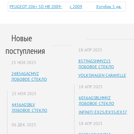
PEUGEOT 206+ 5D HB 2009-
c 2009
Хэтчбек 5 дв.
Новые
поступления
18 АПР 2025
8579AGSHMVZ15
25 НОЯ 2025
ЛОБОВОЕ СТЕКЛО
2485AGACMVZ
VOLKSWAGEN CARAVELLE
ЛОБОВОЕ СТЕКЛО
18 АПР 2025
25 НОЯ 2025
6056AGSBLHMVZ
ЛОБОВОЕ СТЕКЛО
4456AGSBLV
ЛОБОВОЕ СТЕКЛО
INFINITI EX25/EX35/EX37
18 АПР 2025
06 ДЕК 2025