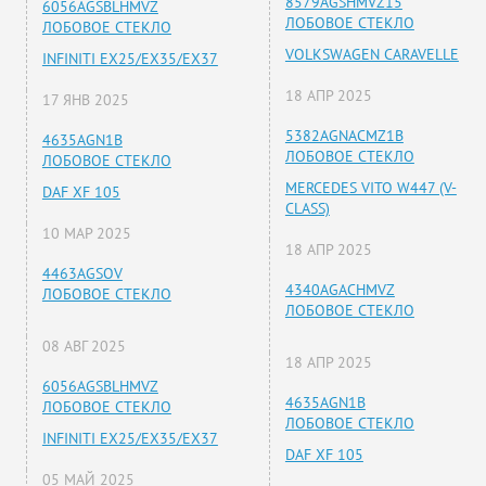
8579AGSHMVZ15
6056AGSBLHMVZ
ЛОБОВОЕ СТЕКЛО
ЛОБОВОЕ СТЕКЛО
VOLKSWAGEN CARAVELLE
INFINITI EX25/EX35/EX37
18 АПР 2025
17 ЯНВ 2025
5382AGNACMZ1B
4635AGN1B
ЛОБОВОЕ СТЕКЛО
ЛОБОВОЕ СТЕКЛО
MERCEDES VITO W447 (V-
DAF XF 105
CLASS)
10 МАР 2025
18 АПР 2025
4463AGSOV
4340AGACHMVZ
ЛОБОВОЕ СТЕКЛО
ЛОБОВОЕ СТЕКЛО
08 АВГ 2025
18 АПР 2025
6056AGSBLHMVZ
4635AGN1B
ЛОБОВОЕ СТЕКЛО
ЛОБОВОЕ СТЕКЛО
INFINITI EX25/EX35/EX37
DAF XF 105
05 МАЙ 2025