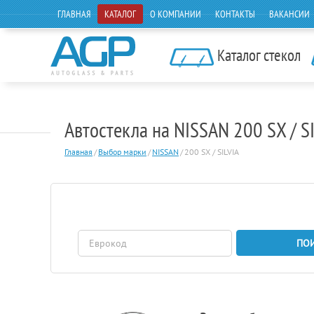
ГЛАВНАЯ
КАТАЛОГ
О КОМПАНИИ
КОНТАКТЫ
ВАКАНСИИ
Каталог стекол
Автостекла на NISSAN 200 SX / S
Главная
/
Выбор марки
/
NISSAN
/
200 SX / SILVIA
ПО