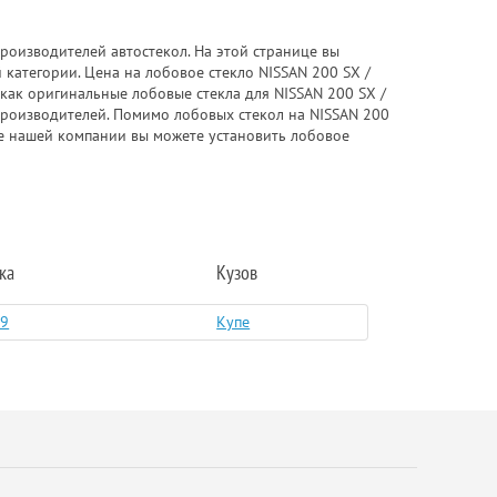
роизводителей автостекол. На этой странице вы
 категории. Цена на лобовое стекло NISSAN 200 SX /
 как оригинальные лобовые стекла для NISSAN 200 SX /
х производителей. Помимо лобовых стекол на NISSAN 200
тре нашей компании вы можете установить лобовое
ка
Кузов
89
Купе