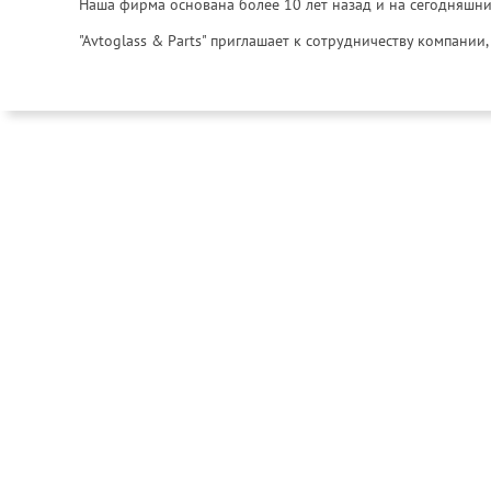
Наша фирма основана более 10 лет назад и на сегодняшни
"Avtoglass & Parts" приглашает к сотрудничеству компани