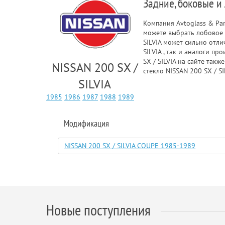
Задние, боковые и 
Компания Avtoglass & Pa
можете выбрать лобовое с
SILVIA может сильно отли
SILVIA , так и аналоги п
SX / SILVIA на сайте так
NISSAN 200 SX /
стекло NISSAN 200 SX / S
SILVIA
1985
1986
1987
1988
1989
Модификация
NISSAN 200 SX / SILVIA COUPE 1985-1989
Новые поступления