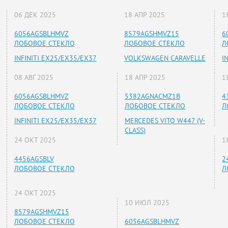
06 ДЕК 2025
18 АПР 2025
1
6056AGSBLHMVZ
8579AGSHMVZ15
6
ЛОБОВОЕ СТЕКЛО
ЛОБОВОЕ СТЕКЛО
Л
INFINITI EX25/EX35/EX37
VOLKSWAGEN CARAVELLE
I
08 АВГ 2025
18 АПР 2025
1
6056AGSBLHMVZ
5382AGNACMZ1B
4
ЛОБОВОЕ СТЕКЛО
ЛОБОВОЕ СТЕКЛО
Л
INFINITI EX25/EX35/EX37
MERCEDES VITO W447 (V-
CLASS)
24 ОКТ 2025
1
4456AGSBLV
2
ЛОБОВОЕ СТЕКЛО
Л
24 ОКТ 2025
10 ИЮЛ 2025
8579AGSHMVZ15
ЛОБОВОЕ СТЕКЛО
6056AGSBLHMVZ