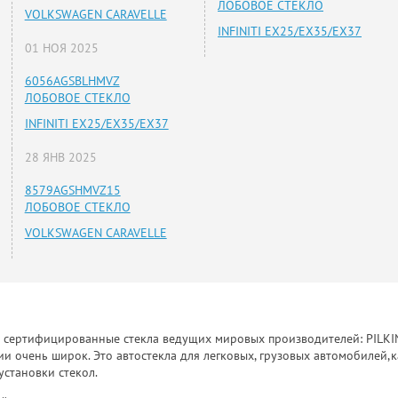
ЛОБОВОЕ СТЕКЛО
VOLKSWAGEN CARAVELLE
INFINITI EX25/EX35/EX37
01 НОЯ 2025
6056AGSBLHMVZ
ЛОБОВОЕ СТЕКЛО
INFINITI EX25/EX35/EX37
28 ЯНВ 2025
8579AGSHMVZ15
ЛОБОВОЕ СТЕКЛО
VOLKSWAGEN CARAVELLE
к сертифицированные стекла ведущих мировых производителей: PILKINGT
 очень широк. Это автостекла для легковых, грузовых автомобилей,к
установки стекол.