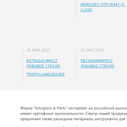
MERCEDES VITO W447 (V-
CLASS)
28 МАЙ 2025
25 ОКТ 2025
8378AGACHMU1Z
9823AGNHMVW1C
ЛОБОВОЕ СТЕКЛО
ЛОБОВОЕ СТЕКЛО
TOYOTA LANDCRUISER
Фирма "Avtoglass & Parts" поставляет на российский рыно
имеют сертификат оригинальности. Спектр нашей продукции
предлагаем также расходные материалы, инструменты для 