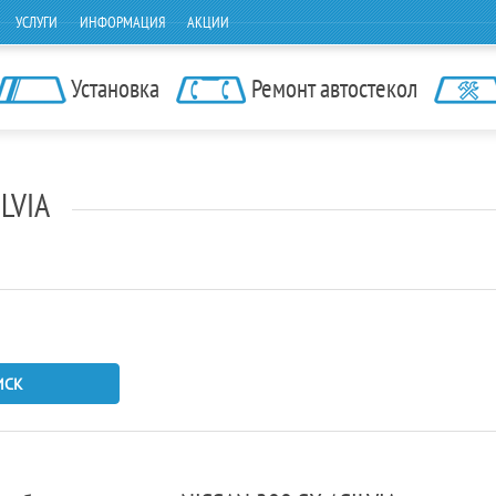
УСЛУГИ
ИНФОРМАЦИЯ
АКЦИИ
Установка
Ремонт автостекол
ILVIA
ИСК