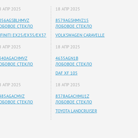
8 АПР 2025
18 АПР 2025
056AGSBLHMVZ
8579AGSHMVZ15
ОБОВОЕ СТЕКЛО
ЛОБОВОЕ СТЕКЛО
NFINITI EX25/EX35/EX37
VOLKSWAGEN CARAVELLE
8 АПР 2025
18 АПР 2025
340AGACHMVZ
4635AGN1B
ОБОВОЕ СТЕКЛО
ЛОБОВОЕ СТЕКЛО
DAF XF 105
8 АПР 2025
18 АПР 2025
485AGACMVZ
8378AGACHMU1Z
ОБОВОЕ СТЕКЛО
ЛОБОВОЕ СТЕКЛО
TOYOTA LANDCRUISER