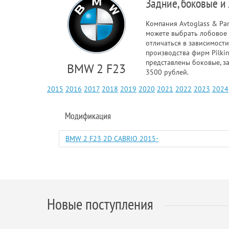
Задние, боковые и
Компания Avtoglass & Pa
можете выбрать лобовое 
отличаться в зависимости
производства фирм Pilkin
представлены боковые, з
BMW 2 F23
3500 рублей.
2015
2016
2017
2018
2019
2020
2021
2022
2023
2024
Модификация
BMW 2 F23 2D CABRIO 2015-
Новые поступления