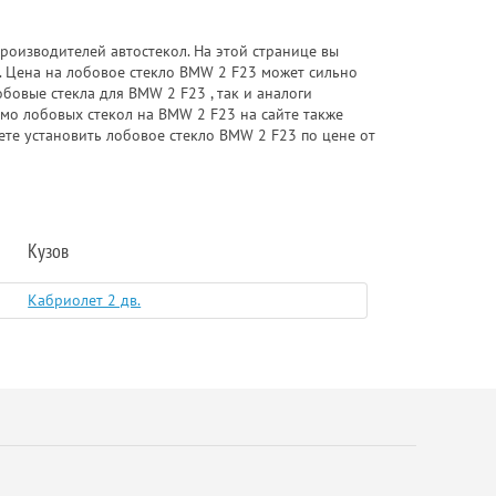
роизводителей автостекол. На этой странице вы
. Цена на лобовое стекло BMW 2 F23 может сильно
бовые стекла для BMW 2 F23 , так и аналоги
имо лобовых стекол на BMW 2 F23 на сайте также
ете установить лобовое стекло BMW 2 F23 по цене от
Кузов
Кабриолет 2 дв.