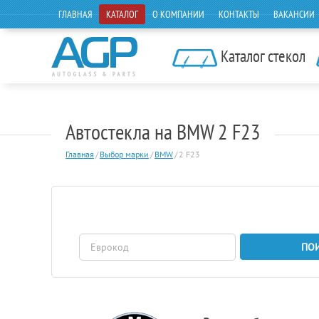
ГЛАВНАЯ
КАТАЛОГ
О КОМПАНИИ
КОНТАКТЫ
ВАКАНСИИ
Каталог стекол
Автостекла на BMW 2 F23
Главная
/
Выбор марки
/
BMW
/
2 F23
ПО