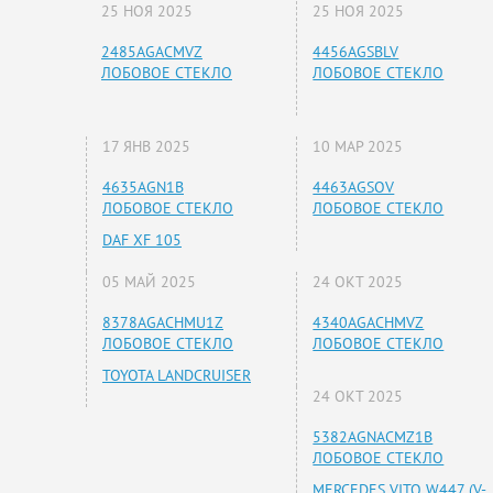
25 НОЯ 2025
25 НОЯ 2025
2485AGACMVZ
4456AGSBLV
ЛОБОВОЕ СТЕКЛО
ЛОБОВОЕ СТЕКЛО
17 ЯНВ 2025
10 МАР 2025
4635AGN1B
4463AGSOV
ЛОБОВОЕ СТЕКЛО
ЛОБОВОЕ СТЕКЛО
DAF XF 105
05 МАЙ 2025
24 ОКТ 2025
8378AGACHMU1Z
4340AGACHMVZ
ЛОБОВОЕ СТЕКЛО
ЛОБОВОЕ СТЕКЛО
TOYOTA LANDCRUISER
24 ОКТ 2025
5382AGNACMZ1B
ЛОБОВОЕ СТЕКЛО
MERCEDES VITO W447 (V-