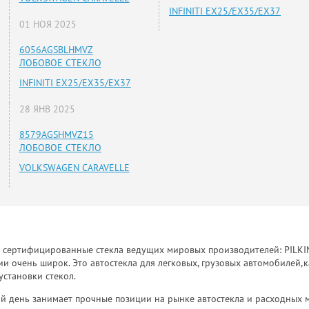
INFINITI EX25/EX35/EX37
01 НОЯ 2025
6056AGSBLHMVZ
ЛОБОВОЕ СТЕКЛО
INFINITI EX25/EX35/EX37
28 ЯНВ 2025
8579AGSHMVZ15
ЛОБОВОЕ СТЕКЛО
VOLKSWAGEN CARAVELLE
к сертифицированные стекла ведущих мировых производителей: PILKINGT
 очень широк. Это автостекла для легковых, грузовых автомобилей,к
установки стекол.
й день занимает прочные позиции на рынке автостекла и расходных 