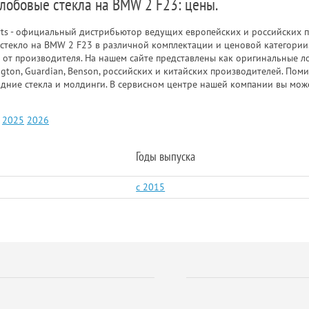
 лобовые стекла на BMW 2 F23: цены.
rts - официальный дистрибьютор ведущих европейских и российских п
стекло на BMW 2 F23 в различной комплектации и ценовой категории
 от производителя. На нашем сайте представлены как оригинальные ло
gton, Guardian, Benson, российских и китайских производителей. Пом
адние стекла и молдинги. В сервисном центре нашей компании вы мож
2025
2026
Годы выпуска
c 2015