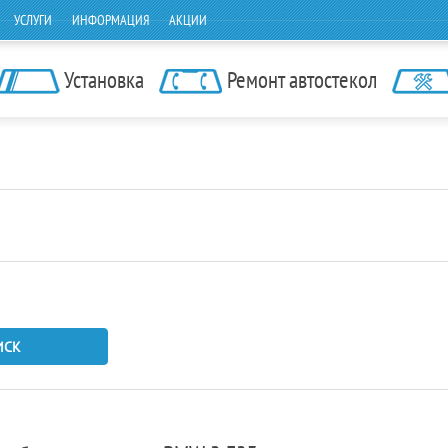
УСЛУГИ
ИНФОРМАЦИЯ
АКЦИИ
Установка
Ремонт автостекол
ИСК