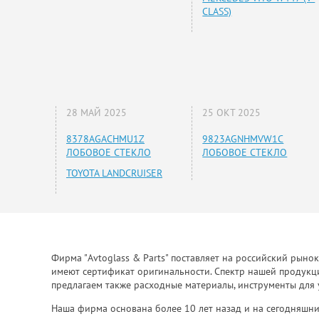
CLASS)
28 МАЙ 2025
25 ОКТ 2025
8378AGACHMU1Z
9823AGNHMVW1C
ЛОБОВОЕ СТЕКЛО
ЛОБОВОЕ СТЕКЛО
TOYOTA LANDCRUISER
Фирма "Avtoglass & Parts" поставляет на российский рыно
имеют сертификат оригинальности. Спектр нашей продукции
предлагаем также расходные материалы, инструменты для 
Наша фирма основана более 10 лет назад и на сегодняшни