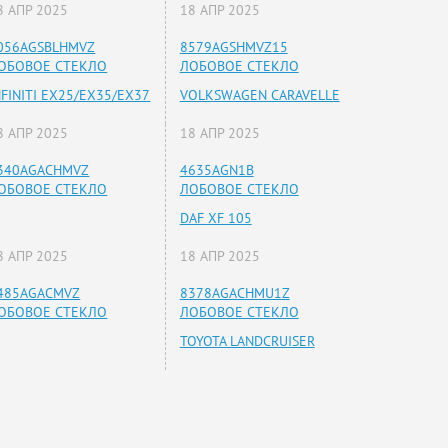
8 АПР 2025
18 АПР 2025
056AGSBLHMVZ
8579AGSHMVZ15
ОБОВОЕ СТЕКЛО
ЛОБОВОЕ СТЕКЛО
NFINITI EX25/EX35/EX37
VOLKSWAGEN CARAVELLE
8 АПР 2025
18 АПР 2025
340AGACHMVZ
4635AGN1B
ОБОВОЕ СТЕКЛО
ЛОБОВОЕ СТЕКЛО
DAF XF 105
8 АПР 2025
18 АПР 2025
485AGACMVZ
8378AGACHMU1Z
ОБОВОЕ СТЕКЛО
ЛОБОВОЕ СТЕКЛО
TOYOTA LANDCRUISER