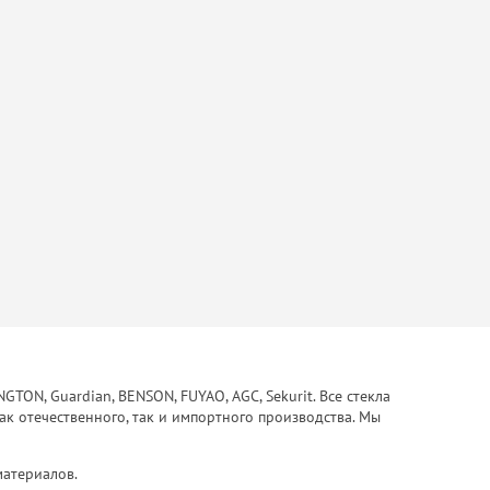
ON, Guardian, BENSON, FUYAO, AGC, Sekurit. Все стекла
ак отечественного, так и импортного производства. Мы
материалов.