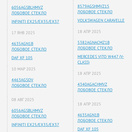
8579AGSHMVZ15
6056AGSBLHMVZ
ЛОБОВОЕ СТЕКЛО
ЛОБОВОЕ СТЕКЛО
VOLKSWAGEN CARAVELLE
INFINITI EX25/EX35/EX37
18 АПР 2025
17 ЯНВ 2025
5382AGNACMZ1B
4635AGN1B
ЛОБОВОЕ СТЕКЛО
ЛОБОВОЕ СТЕКЛО
MERCEDES VITO W447 (V-
DAF XF 105
CLASS)
10 МАР 2025
18 АПР 2025
4463AGSOV
4340AGACHMVZ
ЛОБОВОЕ СТЕКЛО
ЛОБОВОЕ СТЕКЛО
08 АВГ 2025
18 АПР 2025
6056AGSBLHMVZ
4635AGN1B
ЛОБОВОЕ СТЕКЛО
ЛОБОВОЕ СТЕКЛО
INFINITI EX25/EX35/EX37
DAF XF 105