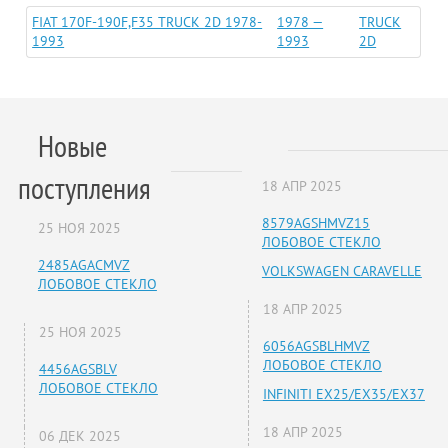
FIAT 170F-190F,F35 TRUCK 2D 1978-
1978 —
TRUCK
1993
1993
2D
Новые
поступления
18 АПР 2025
8579AGSHMVZ15
25 НОЯ 2025
ЛОБОВОЕ СТЕКЛО
2485AGACMVZ
VOLKSWAGEN CARAVELLE
ЛОБОВОЕ СТЕКЛО
18 АПР 2025
25 НОЯ 2025
6056AGSBLHMVZ
ЛОБОВОЕ СТЕКЛО
4456AGSBLV
ЛОБОВОЕ СТЕКЛО
INFINITI EX25/EX35/EX37
18 АПР 2025
06 ДЕК 2025