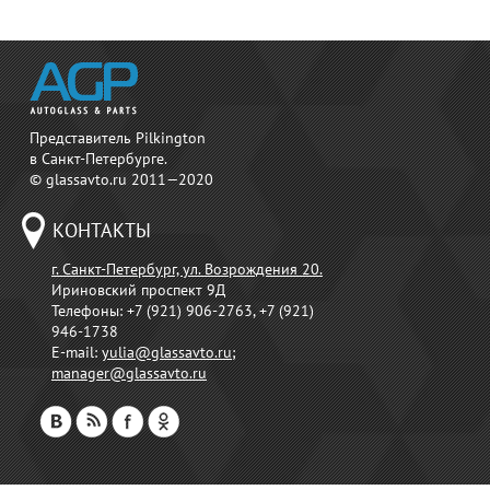
Представитель Pilkington
в Санкт-Петербурге.
© glassavto.ru 2011—2020
КОНТАКТЫ
г. Санкт-Петербург, ул. Возрождения 20.
Ириновский проспект 9Д
Телефоны:
+7 (921) 906-2763, +7 (921)
946-1738
E-mail:
yulia@glassavto.ru
;
manager@glassavto.ru