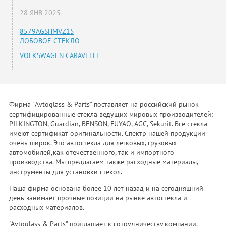
28 ЯНВ 2025
8579AGSHMVZ15
ЛОБОВОЕ СТЕКЛО
VOLKSWAGEN CARAVELLE
Фирма "Avtoglass & Parts" поставляет на российский рынок
сертифицированные стекла ведущих мировых производителей:
PILKINGTON, Guardian, BENSON, FUYAO, AGC, Sekurit. Все стекла
имеют сертификат оригинальности. Спектр нашей продукции
очень широк. Это автостекла для легковых, грузовых
автомобилей,как отечественного, так и импортного
производства. Мы предлагаем также расходные материалы,
инструменты для установки стекол.
Наша фирма основана более 10 лет назад и на сегодняшний
день занимает прочные позиции на рынке автостекла и
расходных материалов.
"Avtoglass & Parts" приглашает к сотрудничеству компании,