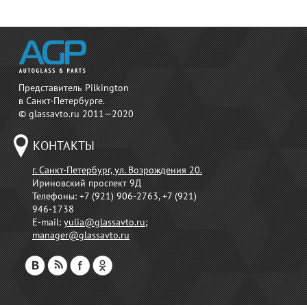
Представитель Pilkington
в Санкт-Петербурге.
© glassavto.ru 2011—2020
КОНТАКТЫ
г. Санкт-Петербург, ул. Возрождения 20.
Ириновский проспект 9Д
Телефоны:
+7 (921) 906-2763, +7 (921)
946-1738
E-mail:
yulia@glassavto.ru
;
manager@glassavto.ru