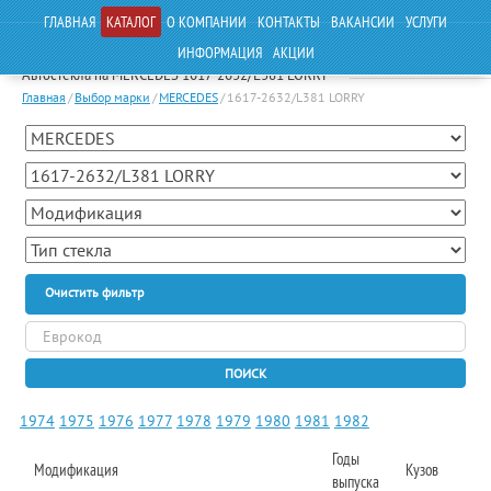
ГЛАВНАЯ
КАТАЛОГ
О КОМПАНИИ
КОНТАКТЫ
ВАКАНСИИ
УСЛУГИ
ИНФОРМАЦИЯ
АКЦИИ
Автостекла на MERCEDES 1617-2632/L381 LORRY
Главная
/
Выбор марки
/
MERCEDES
/
1617-2632/L381 LORRY
Очистить фильтр
ПОИСК
1974
1975
1976
1977
1978
1979
1980
1981
1982
Годы
Модификация
Кузов
выпуска