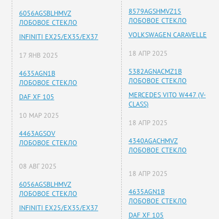
8579AGSHMVZ15
6056AGSBLHMVZ
ЛОБОВОЕ СТЕКЛО
ЛОБОВОЕ СТЕКЛО
VOLKSWAGEN CARAVELLE
INFINITI EX25/EX35/EX37
18 АПР 2025
17 ЯНВ 2025
5382AGNACMZ1B
4635AGN1B
ЛОБОВОЕ СТЕКЛО
ЛОБОВОЕ СТЕКЛО
MERCEDES VITO W447 (V-
DAF XF 105
CLASS)
10 МАР 2025
18 АПР 2025
4463AGSOV
4340AGACHMVZ
ЛОБОВОЕ СТЕКЛО
ЛОБОВОЕ СТЕКЛО
08 АВГ 2025
18 АПР 2025
6056AGSBLHMVZ
4635AGN1B
ЛОБОВОЕ СТЕКЛО
ЛОБОВОЕ СТЕКЛО
INFINITI EX25/EX35/EX37
DAF XF 105