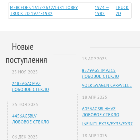
MERCEDES 1617-2632/L381 LORRY
1974 —
TRUCK
TRUCK 2D 1974-1982
1982
2D
Новые
поступления
18 АПР 2025
8579AGSHMVZ15
25 НОЯ 2025
ЛОБОВОЕ СТЕКЛО
2485AGACMVZ
VOLKSWAGEN CARAVELLE
ЛОБОВОЕ СТЕКЛО
18 АПР 2025
25 НОЯ 2025
6056AGSBLHMVZ
ЛОБОВОЕ СТЕКЛО
4456AGSBLV
ЛОБОВОЕ СТЕКЛО
INFINITI EX25/EX35/EX37
18 АПР 2025
06 ДЕК 2025