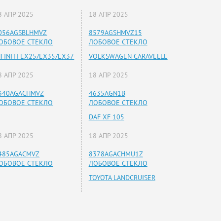
8 АПР 2025
18 АПР 2025
056AGSBLHMVZ
8579AGSHMVZ15
ОБОВОЕ СТЕКЛО
ЛОБОВОЕ СТЕКЛО
NFINITI EX25/EX35/EX37
VOLKSWAGEN CARAVELLE
8 АПР 2025
18 АПР 2025
340AGACHMVZ
4635AGN1B
ОБОВОЕ СТЕКЛО
ЛОБОВОЕ СТЕКЛО
DAF XF 105
8 АПР 2025
18 АПР 2025
485AGACMVZ
8378AGACHMU1Z
ОБОВОЕ СТЕКЛО
ЛОБОВОЕ СТЕКЛО
TOYOTA LANDCRUISER