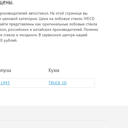
 цены.
роизводителей автостекол. На этой странице вы
 ценовой категории. Цена на лобовое стекло IVECO
сайте представлены как оригинальные лобовые стекла
enson, российских и китайских производителей. Помимо
е стекла и молдинги. В сервисном центре нашей
0 рублей.
ыпуска
Кузов
 1993
TRUCK 2D