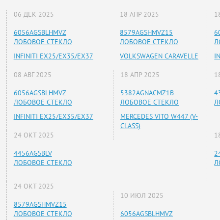
06 ДЕК 2025
18 АПР 2025
1
6056AGSBLHMVZ
8579AGSHMVZ15
6
ЛОБОВОЕ СТЕКЛО
ЛОБОВОЕ СТЕКЛО
Л
INFINITI EX25/EX35/EX37
VOLKSWAGEN CARAVELLE
I
08 АВГ 2025
18 АПР 2025
1
6056AGSBLHMVZ
5382AGNACMZ1B
4
ЛОБОВОЕ СТЕКЛО
ЛОБОВОЕ СТЕКЛО
Л
INFINITI EX25/EX35/EX37
MERCEDES VITO W447 (V-
CLASS)
24 ОКТ 2025
1
4456AGSBLV
2
ЛОБОВОЕ СТЕКЛО
Л
24 ОКТ 2025
10 ИЮЛ 2025
8579AGSHMVZ15
ЛОБОВОЕ СТЕКЛО
6056AGSBLHMVZ