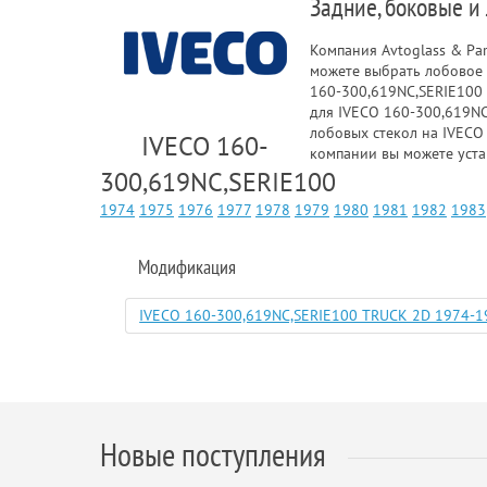
Задние, боковые и
Компания Avtoglass & Pa
можете выбрать лобовое 
160-300,619NC,SERIE100 
для IVECO 160-300,619NC,
лобовых стекол на IVECO
IVECO 160-
компании вы можете уста
300,619NC,SERIE100
1974
1975
1976
1977
1978
1979
1980
1981
1982
1983
Модификация
IVECO 160-300,619NC,SERIE100 TRUCK 2D 1974-1
Новые поступления