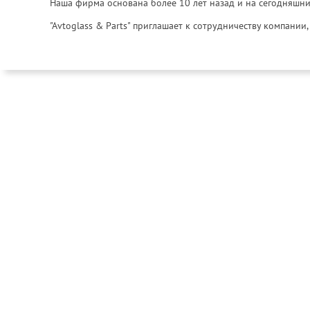
Наша фирма основана более 10 лет назад и на сегодняшни
"Avtoglass & Parts" приглашает к сотрудничеству компани