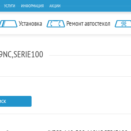
УСЛУГИ
ИНФОРМАЦИЯ
АКЦИИ
Установка
Ремонт автостекол
19NC,SERIE100
ИСК