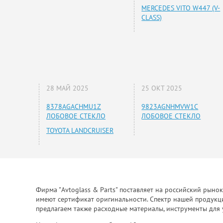
MERCEDES VITO W447 (V-
CLASS)
28 МАЙ 2025
25 ОКТ 2025
8378AGACHMU1Z
9823AGNHMVW1C
ЛОБОВОЕ СТЕКЛО
ЛОБОВОЕ СТЕКЛО
TOYOTA LANDCRUISER
Фирма "Avtoglass & Parts" поставляет на российский рыно
имеют сертификат оригинальности. Спектр нашей продукции
предлагаем также расходные материалы, инструменты для 