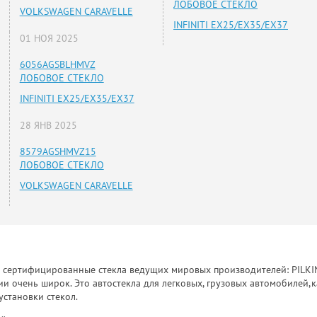
ЛОБОВОЕ СТЕКЛО
VOLKSWAGEN CARAVELLE
INFINITI EX25/EX35/EX37
01 НОЯ 2025
6056AGSBLHMVZ
ЛОБОВОЕ СТЕКЛО
INFINITI EX25/EX35/EX37
28 ЯНВ 2025
8579AGSHMVZ15
ЛОБОВОЕ СТЕКЛО
VOLKSWAGEN CARAVELLE
к сертифицированные стекла ведущих мировых производителей: PILKINGT
 очень широк. Это автостекла для легковых, грузовых автомобилей,к
установки стекол.