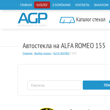
ГЛАВНАЯ
КАТАЛОГ
О КОМПАНИИ
КОНТАКТЫ
ВАКАНСИИ
Каталог стекол
Автостекла на ALFA ROMEO 155
Главная
/
Выбор марки
/
ALFA ROMEO
/
155
ПО