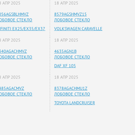
8 АПР 2025
18 АПР 2025
056AGSBLHMVZ
8579AGSHMVZ15
ОБОВОЕ СТЕКЛО
ЛОБОВОЕ СТЕКЛО
NFINITI EX25/EX35/EX37
VOLKSWAGEN CARAVELLE
8 АПР 2025
18 АПР 2025
340AGACHMVZ
4635AGN1B
ОБОВОЕ СТЕКЛО
ЛОБОВОЕ СТЕКЛО
DAF XF 105
8 АПР 2025
18 АПР 2025
485AGACMVZ
8378AGACHMU1Z
ОБОВОЕ СТЕКЛО
ЛОБОВОЕ СТЕКЛО
TOYOTA LANDCRUISER