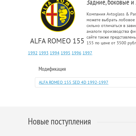
Задние, боковые и
Компания Avtoglass & Pa
можете выбрать лобовое 
сильно отличаться в зав
аналоги производства фи
сайте также представлен
ALFA ROMEO 155
155 по цене от 3500 рубл
1992
1993
1994
1995
1996
1997
Модификация
ALFA ROMEO 155 SED 4D 1992-1997
Новые поступления