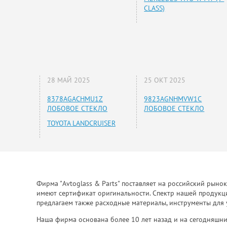
CLASS)
28 МАЙ 2025
25 ОКТ 2025
8378AGACHMU1Z
9823AGNHMVW1C
ЛОБОВОЕ СТЕКЛО
ЛОБОВОЕ СТЕКЛО
TOYOTA LANDCRUISER
Фирма "Avtoglass & Parts" поставляет на российский рыно
имеют сертификат оригинальности. Спектр нашей продукции
предлагаем также расходные материалы, инструменты для 
Наша фирма основана более 10 лет назад и на сегодняшни