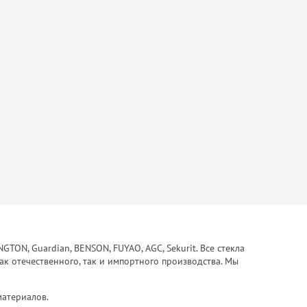
ON, Guardian, BENSON, FUYAO, AGC, Sekurit. Все стекла
ак отечественного, так и импортного производства. Мы
материалов.