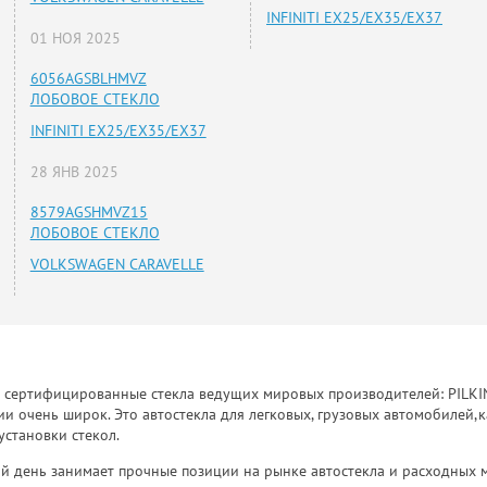
INFINITI EX25/EX35/EX37
01 НОЯ 2025
6056AGSBLHMVZ
ЛОБОВОЕ СТЕКЛО
INFINITI EX25/EX35/EX37
28 ЯНВ 2025
8579AGSHMVZ15
ЛОБОВОЕ СТЕКЛО
VOLKSWAGEN CARAVELLE
к сертифицированные стекла ведущих мировых производителей: PILKINGT
 очень широк. Это автостекла для легковых, грузовых автомобилей,к
установки стекол.
й день занимает прочные позиции на рынке автостекла и расходных 