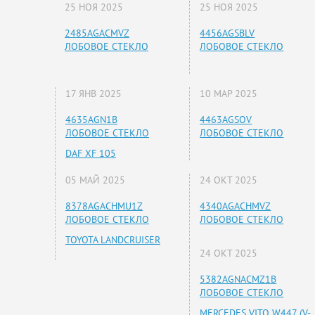
25 НОЯ 2025
25 НОЯ 2025
2485AGACMVZ
4456AGSBLV
ЛОБОВОЕ СТЕКЛО
ЛОБОВОЕ СТЕКЛО
17 ЯНВ 2025
10 МАР 2025
4635AGN1B
4463AGSOV
ЛОБОВОЕ СТЕКЛО
ЛОБОВОЕ СТЕКЛО
DAF XF 105
05 МАЙ 2025
24 ОКТ 2025
8378AGACHMU1Z
4340AGACHMVZ
ЛОБОВОЕ СТЕКЛО
ЛОБОВОЕ СТЕКЛО
TOYOTA LANDCRUISER
24 ОКТ 2025
5382AGNACMZ1B
ЛОБОВОЕ СТЕКЛО
MERCEDES VITO W447 (V-