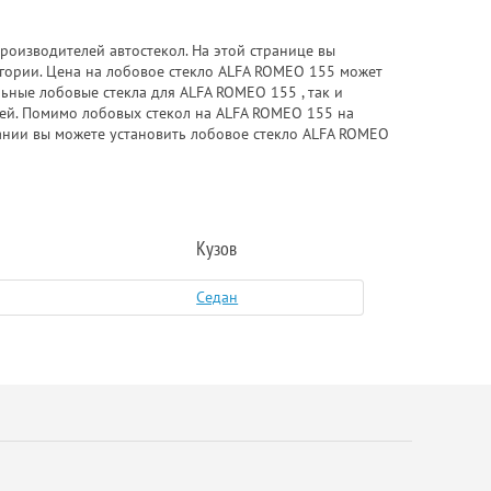
роизводителей автостекол. На этой странице вы
гории. Цена на лобовое стекло ALFA ROMEO 155 может
льные лобовые стекла для ALFA ROMEO 155 , так и
елей. Помимо лобовых стекол на ALFA ROMEO 155 на
пании вы можете установить лобовое стекло ALFA ROMEO
Кузов
Седан