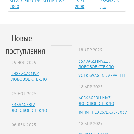
ALFA ROMEO 145 3D HB 1994-
1994 —
Хэтчбек 3
2000
2000
дв.
Новые
поступления
18 АПР 2025
8579AGSHMVZ15
25 НОЯ 2025
ЛОБОВОЕ СТЕКЛО
2485AGACMVZ
VOLKSWAGEN CARAVELLE
ЛОБОВОЕ СТЕКЛО
18 АПР 2025
25 НОЯ 2025
6056AGSBLHMVZ
ЛОБОВОЕ СТЕКЛО
4456AGSBLV
ЛОБОВОЕ СТЕКЛО
INFINITI EX25/EX35/EX37
18 АПР 2025
06 ДЕК 2025