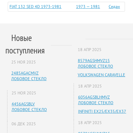
FIAT 132 SED 4D 1973-1981
1973 — 1981
Седан
Новые
поступления
18 АПР 2025
8579AGSHMVZ15
25 НОЯ 2025
ЛОБОВОЕ СТЕКЛО
2485AGACMVZ
VOLKSWAGEN CARAVELLE
ЛОБОВОЕ СТЕКЛО
18 АПР 2025
25 НОЯ 2025
6056AGSBLHMVZ
ЛОБОВОЕ СТЕКЛО
4456AGSBLV
ЛОБОВОЕ СТЕКЛО
INFINITI EX25/EX35/EX37
18 АПР 2025
06 ДЕК 2025