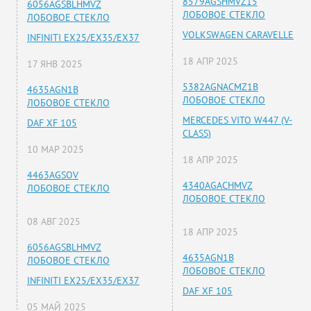
8579AGSHMVZ15
6056AGSBLHMVZ
ЛОБОВОЕ СТЕКЛО
ЛОБОВОЕ СТЕКЛО
VOLKSWAGEN CARAVELLE
INFINITI EX25/EX35/EX37
18 АПР 2025
17 ЯНВ 2025
5382AGNACMZ1B
4635AGN1B
ЛОБОВОЕ СТЕКЛО
ЛОБОВОЕ СТЕКЛО
MERCEDES VITO W447 (V-
DAF XF 105
CLASS)
10 МАР 2025
18 АПР 2025
4463AGSOV
4340AGACHMVZ
ЛОБОВОЕ СТЕКЛО
ЛОБОВОЕ СТЕКЛО
08 АВГ 2025
18 АПР 2025
6056AGSBLHMVZ
4635AGN1B
ЛОБОВОЕ СТЕКЛО
ЛОБОВОЕ СТЕКЛО
INFINITI EX25/EX35/EX37
DAF XF 105
05 МАЙ 2025