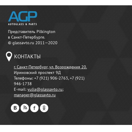
Представитель Pilkington
в Санкт-Петербурге.
© glassavto.ru 2011—2020
КОНТАКТЫ
г. Санкт-Петербург, ул. Возрождения 20.
Ириновский проспект 9Д
Телефоны:
+7 (921) 906-2763, +7 (921)
946-1738
E-mail:
yulia@glassavto.ru
;
manager@glassavto.ru