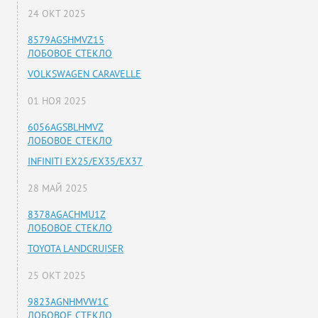
24 ОКТ 2025
8579AGSHMVZ15
ЛОБОВОЕ СТЕКЛО
VOLKSWAGEN CARAVELLE
01 НОЯ 2025
6056AGSBLHMVZ
ЛОБОВОЕ СТЕКЛО
INFINITI EX25/EX35/EX37
28 МАЙ 2025
8378AGACHMU1Z
ЛОБОВОЕ СТЕКЛО
TOYOTA LANDCRUISER
25 ОКТ 2025
9823AGNHMVW1C
ЛОБОВОЕ СТЕКЛО