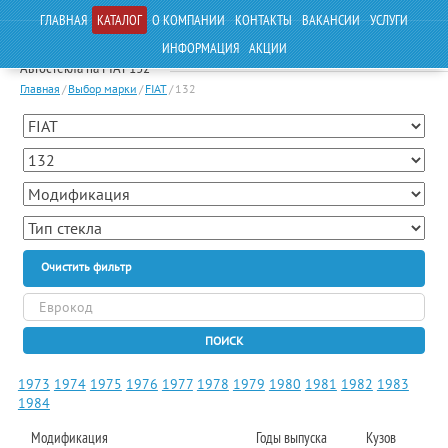
ГЛАВНАЯ
КАТАЛОГ
О КОМПАНИИ
КОНТАКТЫ
ВАКАНСИИ
УСЛУГИ
ИНФОРМАЦИЯ
АКЦИИ
Автостекла на FIAT 132
Главная
/
Выбор марки
/
FIAT
/
132
Очистить фильтр
ПОИСК
1973
1974
1975
1976
1977
1978
1979
1980
1981
1982
1983
1984
Модификация
Годы выпуска
Кузов