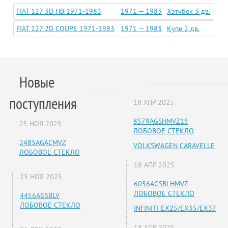
FIAT 127 3D HB 1971-1983
1971 — 1983
Хэтчбек 3 дв.
FIAT 127 2D COUPE 1971-1983
1971 — 1983
Купе 2 дв.
Новые
поступления
18 АПР 2025
8579AGSHMVZ15
25 НОЯ 2025
ЛОБОВОЕ СТЕКЛО
2485AGACMVZ
VOLKSWAGEN CARAVELLE
ЛОБОВОЕ СТЕКЛО
18 АПР 2025
25 НОЯ 2025
6056AGSBLHMVZ
ЛОБОВОЕ СТЕКЛО
4456AGSBLV
ЛОБОВОЕ СТЕКЛО
INFINITI EX25/EX35/EX37
18 АПР 2025