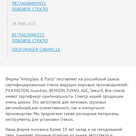
9823AGNHMVW1C
ЛОБОВОЕ СТЕКЛО
28 ЯНВ 2025
8579AGSHMVZ15
ЛОБОВОЕ СТЕКЛО
VOLKSWAGEN CARAVELLE
Фирма "Avtoglass & Parts" поставляет на российский рынок
сертифицированные стекла ведущих мировых производителей:
PILKINGTON, Guardian, BENSON, FUYAO, AGC, Sekurit. Все стекла
имеют сертификат оригинальности. Спектр нашей продукции
очень широк. Это автостекла для легковых, грузовых
автомобилей,как отечественного, так и импортного
производства. Мы предлагаем также расходные материалы,
инструменты для установки стекол.
Наша фирма основана более 10 лет назад и на сегодняшний
день занимает прочные позиции на рынке автостекла и