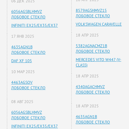
06 ДЕК 2025
8579AGSHMVZ15
6056AGSBLHMVZ
ЛОБОВОЕ СТЕКЛО
ЛОБОВОЕ СТЕКЛО
VOLKSWAGEN CARAVELLE
INFINITI EX25/EX35/EX37
18 АПР 2025
17 ЯНВ 2025
5382AGNACMZ1B
4635AGN1B
ЛОБОВОЕ СТЕКЛО
ЛОБОВОЕ СТЕКЛО
MERCEDES VITO W447 (V-
DAF XF 105
CLASS)
10 МАР 2025
18 АПР 2025
4463AGSOV
4340AGACHMVZ
ЛОБОВОЕ СТЕКЛО
ЛОБОВОЕ СТЕКЛО
08 АВГ 2025
18 АПР 2025
6056AGSBLHMVZ
4635AGN1B
ЛОБОВОЕ СТЕКЛО
ЛОБОВОЕ СТЕКЛО
INFINITI EX25/EX35/EX37