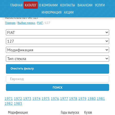
ГЛАВНАЯ
КАТАЛОГ
О КОМПАНИИ
КОНТАКТЫ
ВАКАНСИИ
УСЛУГИ
ИНФОРМАЦИЯ
АКЦИИ
Автостекла на FIAT 127
Главная
/
Выбор марки
/
FIAT
/
127
Очистить фильтр
ПОИСК
1971
1972
1973
1974
1975
1976
1977
1978
1979
1980
1981
1982
1983
Модификация
Годы выпуска
Кузов