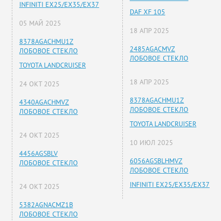
INFINITI EX25/EX35/EX37
DAF XF 105
05 МАЙ 2025
18 АПР 2025
8378AGACHMU1Z
2485AGACMVZ
ЛОБОВОЕ СТЕКЛО
ЛОБОВОЕ СТЕКЛО
TOYOTA LANDCRUISER
18 АПР 2025
24 ОКТ 2025
8378AGACHMU1Z
4340AGACHMVZ
ЛОБОВОЕ СТЕКЛО
ЛОБОВОЕ СТЕКЛО
TOYOTA LANDCRUISER
24 ОКТ 2025
10 ИЮЛ 2025
4456AGSBLV
6056AGSBLHMVZ
ЛОБОВОЕ СТЕКЛО
ЛОБОВОЕ СТЕКЛО
INFINITI EX25/EX35/EX37
24 ОКТ 2025
5382AGNACMZ1B
ЛОБОВОЕ СТЕКЛО