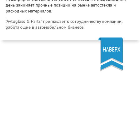
день занимает прочные позиции на рынке автостекла и
расходных материалов.
"Avtoglass & Parts" приглашает к сотрудничеству компании,
работающие в автомобильном бизнесе.