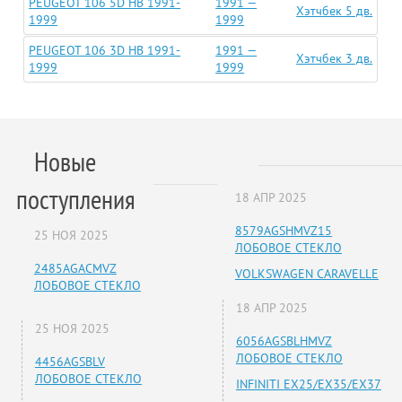
PEUGEOT 106 5D HB 1991-
1991 —
Хэтчбек 5 дв.
1999
1999
PEUGEOT 106 3D HB 1991-
1991 —
Хэтчбек 3 дв.
1999
1999
Новые
поступления
18 АПР 2025
8579AGSHMVZ15
25 НОЯ 2025
ЛОБОВОЕ СТЕКЛО
2485AGACMVZ
VOLKSWAGEN CARAVELLE
ЛОБОВОЕ СТЕКЛО
18 АПР 2025
25 НОЯ 2025
6056AGSBLHMVZ
ЛОБОВОЕ СТЕКЛО
4456AGSBLV
ЛОБОВОЕ СТЕКЛО
INFINITI EX25/EX35/EX37