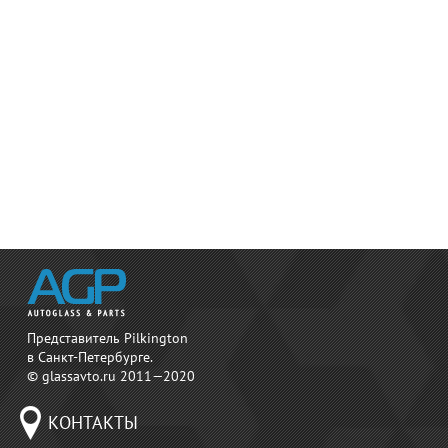
Представитель Pilkington
в Санкт-Петербурге.
© glassavto.ru 2011—2020
КОНТАКТЫ