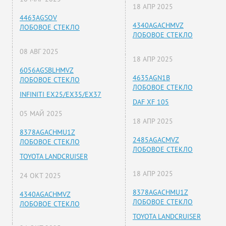
18 АПР 2025
4463AGSOV
4340AGACHMVZ
ЛОБОВОЕ СТЕКЛО
ЛОБОВОЕ СТЕКЛО
08 АВГ 2025
18 АПР 2025
6056AGSBLHMVZ
4635AGN1B
ЛОБОВОЕ СТЕКЛО
ЛОБОВОЕ СТЕКЛО
INFINITI EX25/EX35/EX37
DAF XF 105
05 МАЙ 2025
18 АПР 2025
8378AGACHMU1Z
2485AGACMVZ
ЛОБОВОЕ СТЕКЛО
ЛОБОВОЕ СТЕКЛО
TOYOTA LANDCRUISER
18 АПР 2025
24 ОКТ 2025
8378AGACHMU1Z
4340AGACHMVZ
ЛОБОВОЕ СТЕКЛО
ЛОБОВОЕ СТЕКЛО
TOYOTA LANDCRUISER