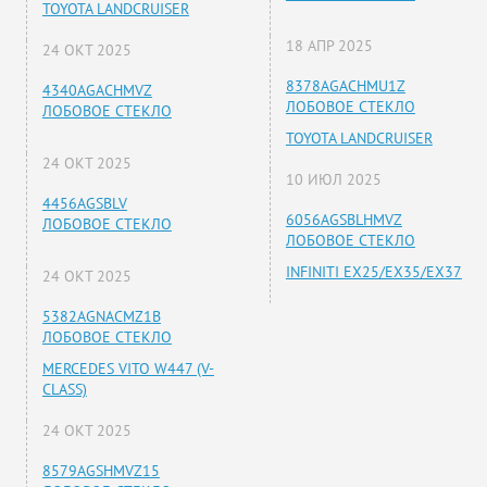
TOYOTA LANDCRUISER
18 АПР 2025
24 ОКТ 2025
8378AGACHMU1Z
4340AGACHMVZ
ЛОБОВОЕ СТЕКЛО
ЛОБОВОЕ СТЕКЛО
TOYOTA LANDCRUISER
24 ОКТ 2025
10 ИЮЛ 2025
4456AGSBLV
6056AGSBLHMVZ
ЛОБОВОЕ СТЕКЛО
ЛОБОВОЕ СТЕКЛО
INFINITI EX25/EX35/EX37
24 ОКТ 2025
5382AGNACMZ1B
ЛОБОВОЕ СТЕКЛО
MERCEDES VITO W447 (V-
CLASS)
24 ОКТ 2025
8579AGSHMVZ15