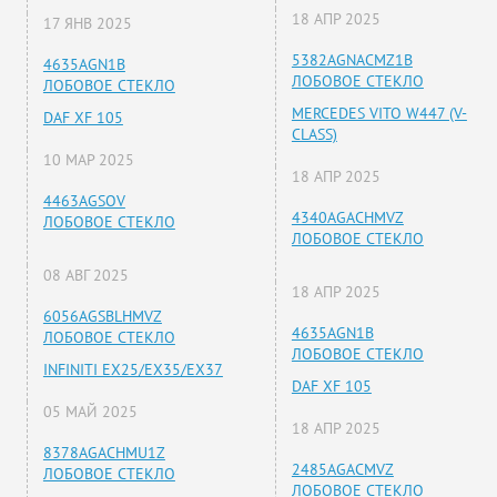
18 АПР 2025
17 ЯНВ 2025
5382AGNACMZ1B
4635AGN1B
ЛОБОВОЕ СТЕКЛО
ЛОБОВОЕ СТЕКЛО
MERCEDES VITO W447 (V-
DAF XF 105
CLASS)
10 МАР 2025
18 АПР 2025
4463AGSOV
4340AGACHMVZ
ЛОБОВОЕ СТЕКЛО
ЛОБОВОЕ СТЕКЛО
08 АВГ 2025
18 АПР 2025
6056AGSBLHMVZ
4635AGN1B
ЛОБОВОЕ СТЕКЛО
ЛОБОВОЕ СТЕКЛО
INFINITI EX25/EX35/EX37
DAF XF 105
05 МАЙ 2025
18 АПР 2025
8378AGACHMU1Z
2485AGACMVZ
ЛОБОВОЕ СТЕКЛО
ЛОБОВОЕ СТЕКЛО