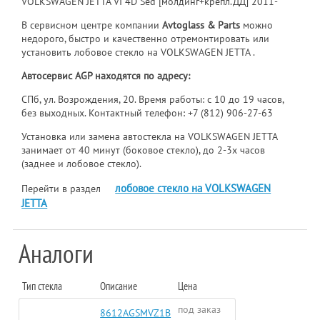
VOLKSWAGEN JETTA VI 4D Sed [молдинг+крепл.ДД] 2011-
В сервисном центре компании
Avtoglass & Parts
можно
недорого, быстро и качественно отремонтировать или
установить лобовое стекло на VOLKSWAGEN JETTA .
Автосервис AGP находятся по адресу:
СПб, ул. Возрождения, 20. Время работы: с 10 до 19 часов,
без выходных. Контактный телефон:
+7 (812) 906-27-63
Установка или замена автостекла на VOLKSWAGEN JETTA
занимает от 40 минут (боковое стекло), до 2-3х часов
(заднее и лобовое стекло).
лобовое стекло на VOLKSWAGEN
Перейти в раздел
JETTA
Аналоги
Тип стекла
Описание
Цена
под заказ
8612AGSMVZ1B