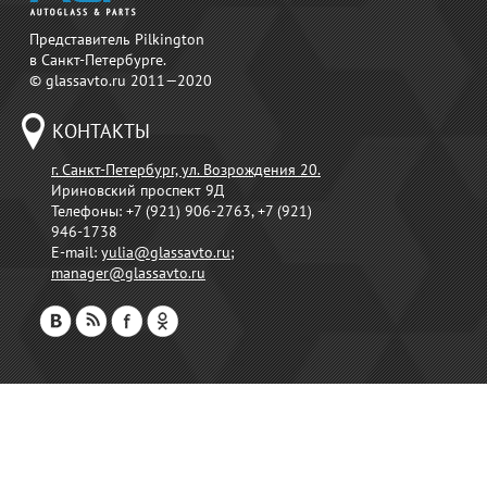
Представитель Pilkington
в Санкт-Петербурге.
© glassavto.ru 2011—2020
КОНТАКТЫ
г. Санкт-Петербург, ул. Возрождения 20.
Ириновский проспект 9Д
Телефоны:
+7 (921) 906-2763, +7 (921)
946-1738
E-mail:
yulia@glassavto.ru
;
manager@glassavto.ru