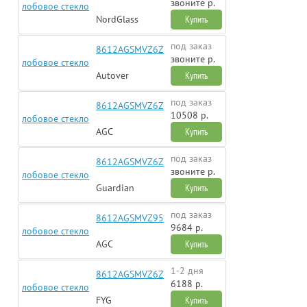
звоните р.
лобовое стекло
NordGlass
Купить
под заказ
8612AGSMVZ6Z
звоните р.
лобовое стекло
Autover
Купить
под заказ
8612AGSMVZ6Z
10508 р.
лобовое стекло
AGC
Купить
под заказ
8612AGSMVZ6Z
звоните р.
лобовое стекло
Guardian
Купить
под заказ
8612AGSMVZ95
9684 р.
лобовое стекло
AGC
Купить
1-2 дня
8612AGSMVZ6Z
6188 р.
лобовое стекло
FYG
Купить