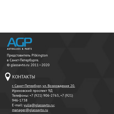
Представитель Pilkington
в Санкт-Петербурге.
© glassavto.ru 2011—2020
КОНТАКТЫ
г. Санкт-Петербург, ул. Возрождения 20.
Ириновский проспект 9Д
Телефоны:
+7 (921) 906-2763, +7 (921)
946-1738
E-mail:
yulia@glassavto.ru
;
manager@glassavto.ru