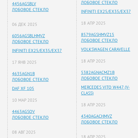
ЛОБОВОЕ СТЕКЛО
4456AGSBLV
ЛОБОВОЕ СТЕКЛО
INFINITI EX25/EX35/EX37
18 АПР 2025
06 ДЕК 2025
8579AGSHMVZ15
6056AGSBLHMVZ
ЛОБОВОЕ СТЕКЛО
ЛОБОВОЕ СТЕКЛО
VOLKSWAGEN CARAVELLE
INFINITI EX25/EX35/EX37
18 АПР 2025
17 ЯНВ 2025
5382AGNACMZ1B
4635AGN1B
ЛОБОВОЕ СТЕКЛО
ЛОБОВОЕ СТЕКЛО
MERCEDES VITO W447 (V-
DAF XF 105
CLASS)
10 МАР 2025
18 АПР 2025
4463AGSOV
4340AGACHMVZ
ЛОБОВОЕ СТЕКЛО
ЛОБОВОЕ СТЕКЛО
08 АВГ 2025
18 АПР 2025