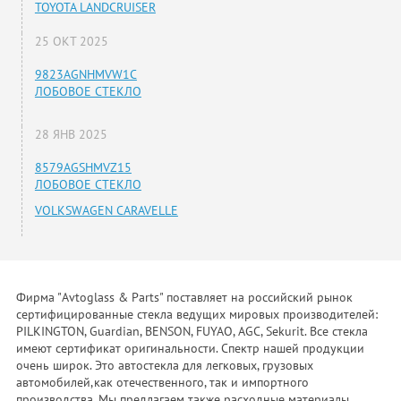
TOYOTA LANDCRUISER
25 ОКТ 2025
9823AGNHMVW1C
ЛОБОВОЕ СТЕКЛО
28 ЯНВ 2025
8579AGSHMVZ15
ЛОБОВОЕ СТЕКЛО
VOLKSWAGEN CARAVELLE
Фирма "Avtoglass & Parts" поставляет на российский рынок
сертифицированные стекла ведущих мировых производителей:
PILKINGTON, Guardian, BENSON, FUYAO, AGC, Sekurit. Все стекла
имеют сертификат оригинальности. Спектр нашей продукции
очень широк. Это автостекла для легковых, грузовых
автомобилей,как отечественного, так и импортного
производства. Мы предлагаем также расходные материалы,