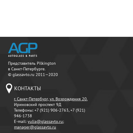
Представитель Pilkington
в Санкт-Петербурге.
© glassavto.ru 2011—2020
КОНТАКТЫ
г. Санкт-Петербург, ул. Возрождения 20.
Ириновский проспект 9Д
Телефоны:
+7 (921) 906-2763, +7 (921)
946-1738
E-mail:
yulia@glassavto.ru
;
manager@glassavto.ru