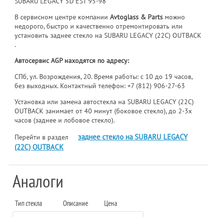
SUBARU LEGACY 5D EST 95-98
В сервисном центре компании
Avtoglass & Parts
можно
недорого, быстро и качественно отремонтировать или
установить заднее стекло на SUBARU LEGACY (22C) OUTBACK
.
Автосервис AGP находятся по адресу:
СПб, ул. Возрождения, 20. Время работы: с 10 до 19 часов,
без выходных. Контактный телефон:
+7 (812) 906-27-63
Установка или замена автостекла на SUBARU LEGACY (22C)
OUTBACK занимает от 40 минут (боковое стекло), до 2-3х
часов (заднее и лобовое стекло).
заднее стекло на SUBARU LEGACY
Перейти в раздел
(22C) OUTBACK
Аналоги
Тип стекла
Описание
Цена