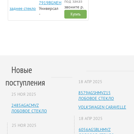
под заказ
7919BGNEH
звоните р.
заднее стекло
Универсал
-
Купить
Новые
поступления
18 АПР 2025
8579AGSHMVZ15
25 НОЯ 2025
ЛОБОВОЕ СТЕКЛО
2485AGACMVZ
VOLKSWAGEN CARAVELLE
ЛОБОВОЕ СТЕКЛО
18 АПР 2025
25 НОЯ 2025
6056AGSBLHMVZ