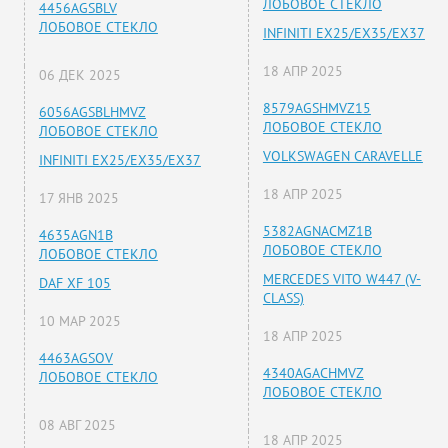
ЛОБОВОЕ СТЕКЛО
4456AGSBLV
ЛОБОВОЕ СТЕКЛО
INFINITI EX25/EX35/EX37
18 АПР 2025
06 ДЕК 2025
8579AGSHMVZ15
6056AGSBLHMVZ
ЛОБОВОЕ СТЕКЛО
ЛОБОВОЕ СТЕКЛО
VOLKSWAGEN CARAVELLE
INFINITI EX25/EX35/EX37
18 АПР 2025
17 ЯНВ 2025
5382AGNACMZ1B
4635AGN1B
ЛОБОВОЕ СТЕКЛО
ЛОБОВОЕ СТЕКЛО
MERCEDES VITO W447 (V-
DAF XF 105
CLASS)
10 МАР 2025
18 АПР 2025
4463AGSOV
4340AGACHMVZ
ЛОБОВОЕ СТЕКЛО
ЛОБОВОЕ СТЕКЛО
08 АВГ 2025
18 АПР 2025