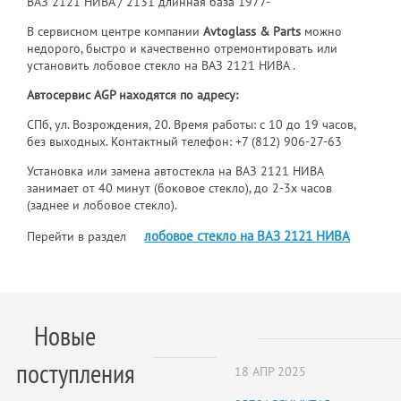
ВАЗ 2121 НИВА / 2131 длинная база 1977-
В сервисном центре компании
Avtoglass & Parts
можно
недорого, быстро и качественно отремонтировать или
установить лобовое стекло на ВАЗ 2121 НИВА .
Автосервис AGP находятся по адресу:
СПб, ул. Возрождения, 20. Время работы: с 10 до 19 часов,
без выходных. Контактный телефон:
+7 (812) 906-27-63
Установка или замена автостекла на ВАЗ 2121 НИВА
занимает от 40 минут (боковое стекло), до 2-3х часов
(заднее и лобовое стекло).
лобовое стекло на ВАЗ 2121 НИВА
Перейти в раздел
Новые
поступления
18 АПР 2025