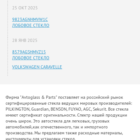
25 ОКТ 2025
9823AGNHMVW1C
ЛОБОВОЕ СТЕКЛО
28 ЯНВ 2025
8579AGSHMVZ15
ЛОБОВОЕ СТЕКЛО
VOLKSWAGEN CARAVELLE
Фирма "Avtoglass & Parts" поставляет на российский рынок
сертифицированные стекла ведущих мировых производителей:
PILKINGTON, Guardian, BENSON, FUYAO, AGC, Sekurit. Все стекла
имеют сертификат оригинальности. Спектр нашей продукции
очень широк. Это автостекла для легковых, грузовых
автомобилей,как отечественного, так и импортного
производства. Мы предлагаем также расходные материалы,
инструменты для установки стекол.