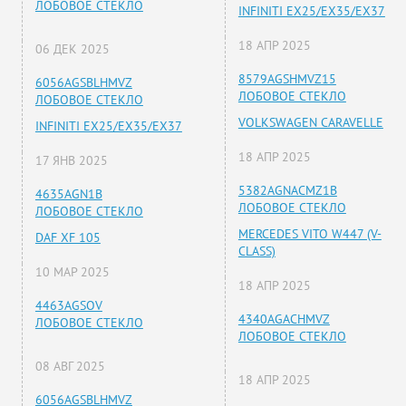
ЛОБОВОЕ СТЕКЛО
INFINITI EX25/EX35/EX37
18 АПР 2025
06 ДЕК 2025
8579AGSHMVZ15
6056AGSBLHMVZ
ЛОБОВОЕ СТЕКЛО
ЛОБОВОЕ СТЕКЛО
VOLKSWAGEN CARAVELLE
INFINITI EX25/EX35/EX37
18 АПР 2025
17 ЯНВ 2025
5382AGNACMZ1B
4635AGN1B
ЛОБОВОЕ СТЕКЛО
ЛОБОВОЕ СТЕКЛО
MERCEDES VITO W447 (V-
DAF XF 105
CLASS)
10 МАР 2025
18 АПР 2025
4463AGSOV
4340AGACHMVZ
ЛОБОВОЕ СТЕКЛО
ЛОБОВОЕ СТЕКЛО
08 АВГ 2025
18 АПР 2025
6056AGSBLHMVZ