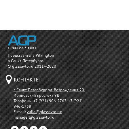
Представитель Pilkington
в Санкт-Петербурге.
© glassavto.ru 2011—2020
КОНТАКТЫ
г. Санкт-Петербург, ул. Возрождения 20.
Ириновский проспект 9Д
Телефоны:
+7 (921) 906-2763, +7 (921)
946-1738
E-mail:
yulia@glassavto.ru
;
manager@glassavto.ru