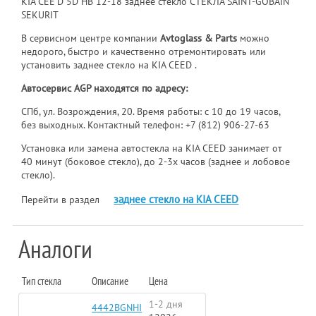
KIA CEE'D 5D HB 12-18 заднее стекло СТЕКЛА SAINT-GOBAIN
SEKURIT
В сервисном центре компании
Avtoglass & Parts
можно
недорого, быстро и качественно отремонтировать или
установить заднее стекло на KIA CEED .
Автосервис AGP находятся по адресу:
СПб, ул. Возрождения, 20. Время работы: с 10 до 19 часов,
без выходных. Контактный телефон:
+7 (812) 906-27-63
Установка или замена автостекла на KIA CEED занимает от
40 минут (боковое стекло), до 2-3х часов (заднее и лобовое
стекло).
заднее стекло на KIA CEED
Перейти в раздел
Аналоги
Тип стекла
Описание
Цена
1-2 дня
4442BGNHI