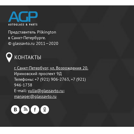
Представитель Pilkington
в Санкт-Петербурге.
© glassavto.ru 2011—2020
КОНТАКТЫ
г. Санкт-Петербург, ул. Возрождения 20.
Ириновский проспект 9Д
Телефоны:
+7 (921) 906-2763, +7 (921)
946-1738
E-mail:
yulia@glassavto.ru
;
manager@glassavto.ru