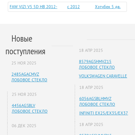
FAW VIZI V5 5D HB 2012-
c 2012
Хэтчбек 5 дв.
Новые
поступления
18 АПР 2025
8579AGSHMVZ15
25 НОЯ 2025
ЛОБОВОЕ СТЕКЛО
2485AGACMVZ
VOLKSWAGEN CARAVELLE
ЛОБОВОЕ СТЕКЛО
18 АПР 2025
25 НОЯ 2025
6056AGSBLHMVZ
ЛОБОВОЕ СТЕКЛО
4456AGSBLV
ЛОБОВОЕ СТЕКЛО
INFINITI EX25/EX35/EX37
18 АПР 2025
06 ДЕК 2025