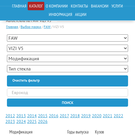
ГЛАВНАЯ
КАТАЛОГ
О КОМПАНИИ
КОНТАКТЫ
ВАКАНСИИ
УСЛУГИ
ИНФОРМАЦИЯ
АКЦИИ
Автостекла на FAW VIZI V5
Главная
/
Выбор марки
/
FAW
/
VIZI V5
Очистить фильтр
ПОИСК
2012
2013
2014
2015
2016
2017
2018
2019
2020
2021
2022
2023
2024
2025
2026
Модификация
Годы выпуска
Кузов