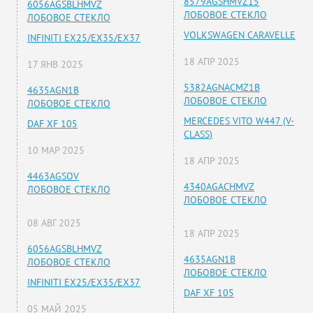
8579AGSHMVZ15
6056AGSBLHMVZ
ЛОБОВОЕ СТЕКЛО
ЛОБОВОЕ СТЕКЛО
VOLKSWAGEN CARAVELLE
INFINITI EX25/EX35/EX37
18 АПР 2025
17 ЯНВ 2025
5382AGNACMZ1B
4635AGN1B
ЛОБОВОЕ СТЕКЛО
ЛОБОВОЕ СТЕКЛО
MERCEDES VITO W447 (V-
DAF XF 105
CLASS)
10 МАР 2025
18 АПР 2025
4463AGSOV
4340AGACHMVZ
ЛОБОВОЕ СТЕКЛО
ЛОБОВОЕ СТЕКЛО
08 АВГ 2025
18 АПР 2025
6056AGSBLHMVZ
4635AGN1B
ЛОБОВОЕ СТЕКЛО
ЛОБОВОЕ СТЕКЛО
INFINITI EX25/EX35/EX37
DAF XF 105
05 МАЙ 2025