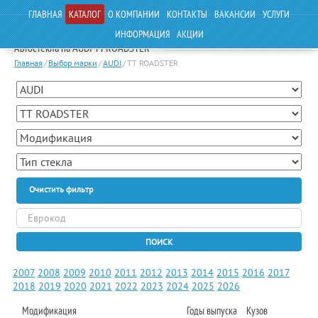
ГЛАВНАЯ
КАТАЛОГ
О КОМПАНИИ
КОНТАКТЫ
ВАКАНСИИ
УСЛУГИ
ИНФОРМАЦИЯ
АКЦИИ
Автостекла на AUDI TT ROADSTER
Главная
/
Выбор марки
/
AUDI
/
TT ROADSTER
Очистить фильтр
ПОИСК
2007
2008
2009
2010
2011
2012
2013
2014
2015
2016
2017
2018
2019
2020
2021
2022
2023
2024
2025
2026
Модификация
Годы выпуска
Кузов