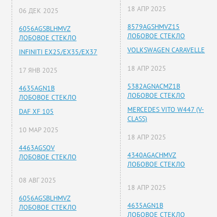
18 АПР 2025
06 ДЕК 2025
8579AGSHMVZ15
6056AGSBLHMVZ
ЛОБОВОЕ СТЕКЛО
ЛОБОВОЕ СТЕКЛО
VOLKSWAGEN CARAVELLE
INFINITI EX25/EX35/EX37
18 АПР 2025
17 ЯНВ 2025
5382AGNACMZ1B
4635AGN1B
ЛОБОВОЕ СТЕКЛО
ЛОБОВОЕ СТЕКЛО
MERCEDES VITO W447 (V-
DAF XF 105
CLASS)
10 МАР 2025
18 АПР 2025
4463AGSOV
4340AGACHMVZ
ЛОБОВОЕ СТЕКЛО
ЛОБОВОЕ СТЕКЛО
08 АВГ 2025
18 АПР 2025
6056AGSBLHMVZ
4635AGN1B
ЛОБОВОЕ СТЕКЛО
ЛОБОВОЕ СТЕКЛО