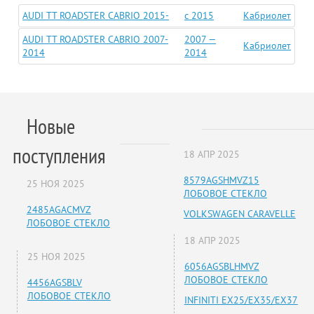
AUDI TT ROADSTER CABRIO 2015-
c 2015
Кабриолет
AUDI TT ROADSTER CABRIO 2007-
2007 —
Кабриолет
2014
2014
Новые
поступления
18 АПР 2025
8579AGSHMVZ15
25 НОЯ 2025
ЛОБОВОЕ СТЕКЛО
2485AGACMVZ
VOLKSWAGEN CARAVELLE
ЛОБОВОЕ СТЕКЛО
18 АПР 2025
25 НОЯ 2025
6056AGSBLHMVZ
ЛОБОВОЕ СТЕКЛО
4456AGSBLV
ЛОБОВОЕ СТЕКЛО
INFINITI EX25/EX35/EX37