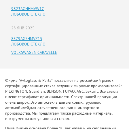
9823AGNHMVW1C
ЛОБОВОЕ СТЕКЛО
28 ЯНВ 2025
8579AGSHMVZ15
ЛОБОВОЕ СТЕКЛО
VOLKSWAGEN CARAVELLE
Фирма "Avtoglass & Parts" поставляет на российский рынок
сертифицированные стекла ведущих мировых производителей:
PILKINGTON, Guardian, BENSON, FUYAO, AGC, Sekurit. Все стекла
имеют сертификат оригинальности. Спектр нашей продукции
очень широк. Это автостекла для легковых, грузовых
автомобилей,как отечественного, так и импортного
производства. Мы предлагаем также расходные материалы,
инструменты для установки стекол.
Наша фирма основана более 10 лет назад и на сегодняшний