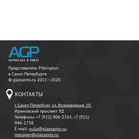
Представитель Pilkington
в Санкт-Петербурге.
© glassavto.ru 2011—2020
КОНТАКТЫ
г. Санкт-Петербург, ул. Возрождения 20.
Ириновский проспект 9Д
Телефоны:
+7 (921) 906-2763, +7 (921)
946-1738
E-mail:
yulia@glassavto.ru
;
manager@glassavto.ru