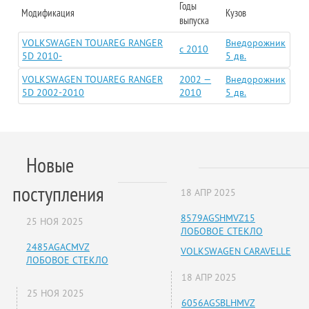
Годы
Модификация
Кузов
выпуска
VOLKSWAGEN TOUAREG RANGER
Внедорожник
c 2010
5D 2010-
5 дв.
VOLKSWAGEN TOUAREG RANGER
2002 —
Внедорожник
5D 2002-2010
2010
5 дв.
Новые
поступления
18 АПР 2025
8579AGSHMVZ15
25 НОЯ 2025
ЛОБОВОЕ СТЕКЛО
2485AGACMVZ
VOLKSWAGEN CARAVELLE
ЛОБОВОЕ СТЕКЛО
18 АПР 2025
25 НОЯ 2025
6056AGSBLHMVZ