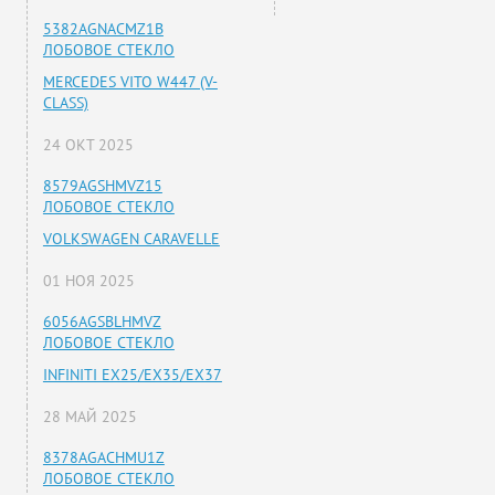
5382AGNACMZ1B
ЛОБОВОЕ СТЕКЛО
MERCEDES VITO W447 (V-
CLASS)
24 ОКТ 2025
8579AGSHMVZ15
ЛОБОВОЕ СТЕКЛО
VOLKSWAGEN CARAVELLE
01 НОЯ 2025
6056AGSBLHMVZ
ЛОБОВОЕ СТЕКЛО
INFINITI EX25/EX35/EX37
28 МАЙ 2025
8378AGACHMU1Z
ЛОБОВОЕ СТЕКЛО