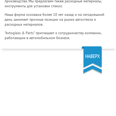
производства. Мы предлагаем также расходные материалы,
инструменты для установки стекол.
Наша фирма основана более 10 лет назад и на сегодняшний
день занимает прочные позиции на рынке автостекла и
расходных материалов.
"Avtoglass & Parts" приглашает к сотрудничеству компании,
работающие в автомобильном бизнесе.