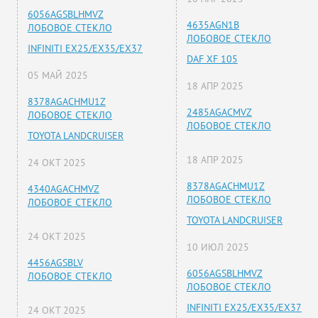
6056AGSBLHMVZ
4635AGN1B
ЛОБОВОЕ СТЕКЛО
ЛОБОВОЕ СТЕКЛО
INFINITI EX25/EX35/EX37
DAF XF 105
05 МАЙ 2025
18 АПР 2025
8378AGACHMU1Z
2485AGACMVZ
ЛОБОВОЕ СТЕКЛО
ЛОБОВОЕ СТЕКЛО
TOYOTA LANDCRUISER
18 АПР 2025
24 ОКТ 2025
8378AGACHMU1Z
4340AGACHMVZ
ЛОБОВОЕ СТЕКЛО
ЛОБОВОЕ СТЕКЛО
TOYOTA LANDCRUISER
24 ОКТ 2025
10 ИЮЛ 2025
4456AGSBLV
6056AGSBLHMVZ
ЛОБОВОЕ СТЕКЛО
ЛОБОВОЕ СТЕКЛО
INFINITI EX25/EX35/EX37
24 ОКТ 2025