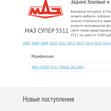
Задние, боковые и
Компания Avtoglass & Pa
можете выбрать лобовое 
сильно отличаться в зав
аналоги производства фи
МАЗ СУПЕР 5511
сайте также представлен
5511 по цене от 3500 ру
2007
2008
2009
2010
2011
2012
2013
2014
2015
2016
Модификация
МАЗ СУПЕР 5511 TRUCK 2D 2007-
Новые поступления