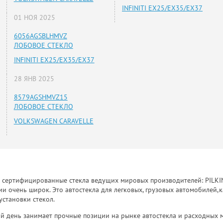
INFINITI EX25/EX35/EX37
01 НОЯ 2025
6056AGSBLHMVZ
ЛОБОВОЕ СТЕКЛО
INFINITI EX25/EX35/EX37
28 ЯНВ 2025
8579AGSHMVZ15
ЛОБОВОЕ СТЕКЛО
VOLKSWAGEN CARAVELLE
к сертифицированные стекла ведущих мировых производителей: PILKINGT
 очень широк. Это автостекла для легковых, грузовых автомобилей,к
установки стекол.
й день занимает прочные позиции на рынке автостекла и расходных 