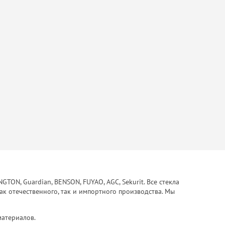
ON, Guardian, BENSON, FUYAO, AGC, Sekurit. Все стекла
ак отечественного, так и импортного производства. Мы
материалов.