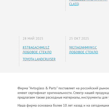
CLASS)
28 МАЙ 2025
25 ОКТ 2025
8378AGACHMU1Z
9823AGNHMVW1C
ЛОБОВОЕ СТЕКЛО
ЛОБОВОЕ СТЕКЛО
TOYOTA LANDCRUISER
Фирма "Avtoglass & Parts" поставляет на российский рыно
имеют сертификат оригинальности. Спектр нашей продукции
предлагаем также расходные материалы, инструменты для 
Наша фирма основана более 10 лет назад и на сегодняшни