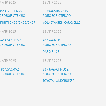
8 АПР 2025
18 АПР 2025
056AGSBLHMVZ
8579AGSHMVZ15
ОБОВОЕ СТЕКЛО
ЛОБОВОЕ СТЕКЛО
NFINITI EX25/EX35/EX37
VOLKSWAGEN CARAVELLE
8 АПР 2025
18 АПР 2025
340AGACHMVZ
4635AGN1B
ОБОВОЕ СТЕКЛО
ЛОБОВОЕ СТЕКЛО
DAF XF 105
8 АПР 2025
18 АПР 2025
485AGACMVZ
8378AGACHMU1Z
ОБОВОЕ СТЕКЛО
ЛОБОВОЕ СТЕКЛО
TOYOTA LANDCRUISER