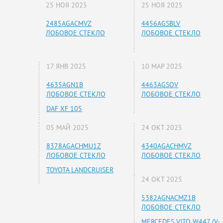
25 НОЯ 2025
25 НОЯ 2025
2485AGACMVZ
4456AGSBLV
ЛОБОВОЕ СТЕКЛО
ЛОБОВОЕ СТЕКЛО
17 ЯНВ 2025
10 МАР 2025
4635AGN1B
4463AGSOV
ЛОБОВОЕ СТЕКЛО
ЛОБОВОЕ СТЕКЛО
DAF XF 105
05 МАЙ 2025
24 ОКТ 2025
8378AGACHMU1Z
4340AGACHMVZ
ЛОБОВОЕ СТЕКЛО
ЛОБОВОЕ СТЕКЛО
TOYOTA LANDCRUISER
24 ОКТ 2025
5382AGNACMZ1B
ЛОБОВОЕ СТЕКЛО
MERCEDES VITO W447 (V-