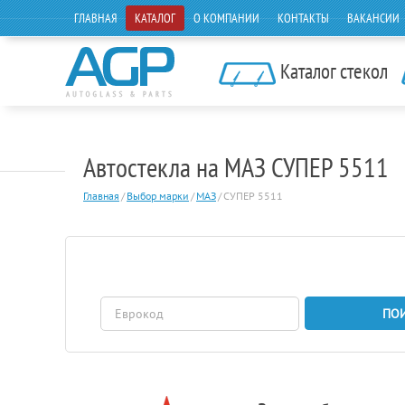
ГЛАВНАЯ
КАТАЛОГ
О КОМПАНИИ
КОНТАКТЫ
ВАКАНСИИ
Каталог стекол
Автостекла на МАЗ СУПЕР 5511
Главная
/
Выбор марки
/
МАЗ
/
СУПЕР 5511
ПО