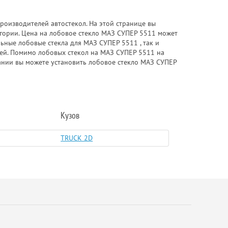
роизводителей автостекол. На этой странице вы
гории. Цена на лобовое стекло МАЗ СУПЕР 5511 может
льные лобовые стекла для МАЗ СУПЕР 5511 , так и
елей. Помимо лобовых стекол на МАЗ СУПЕР 5511 на
пании вы можете установить лобовое стекло МАЗ СУПЕР
Кузов
TRUCK 2D