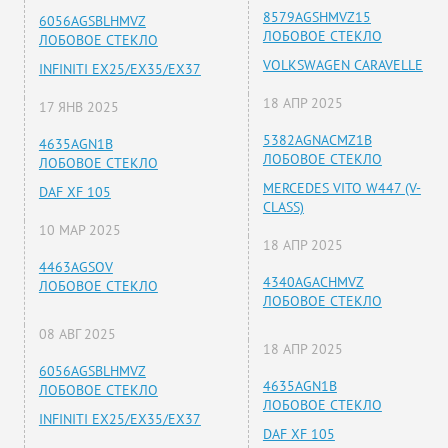
8579AGSHMVZ15
6056AGSBLHMVZ
ЛОБОВОЕ СТЕКЛО
ЛОБОВОЕ СТЕКЛО
VOLKSWAGEN CARAVELLE
INFINITI EX25/EX35/EX37
18 АПР 2025
17 ЯНВ 2025
5382AGNACMZ1B
4635AGN1B
ЛОБОВОЕ СТЕКЛО
ЛОБОВОЕ СТЕКЛО
MERCEDES VITO W447 (V-
DAF XF 105
CLASS)
10 МАР 2025
18 АПР 2025
4463AGSOV
4340AGACHMVZ
ЛОБОВОЕ СТЕКЛО
ЛОБОВОЕ СТЕКЛО
08 АВГ 2025
18 АПР 2025
6056AGSBLHMVZ
4635AGN1B
ЛОБОВОЕ СТЕКЛО
ЛОБОВОЕ СТЕКЛО
INFINITI EX25/EX35/EX37
DAF XF 105