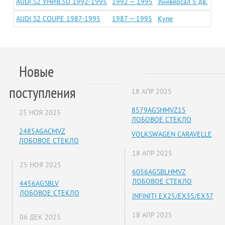
AUDI S2 УНИВ.5D 1992-1995
1992 — 1995
Универсал 5 дв.
AUDI S2 COUPE 1987-1995
1987 — 1995
Купе
Новые
поступления
18 АПР 2025
8579AGSHMVZ15
25 НОЯ 2025
ЛОБОВОЕ СТЕКЛО
2485AGACMVZ
VOLKSWAGEN CARAVELLE
ЛОБОВОЕ СТЕКЛО
18 АПР 2025
25 НОЯ 2025
6056AGSBLHMVZ
ЛОБОВОЕ СТЕКЛО
4456AGSBLV
ЛОБОВОЕ СТЕКЛО
INFINITI EX25/EX35/EX37
18 АПР 2025
06 ДЕК 2025