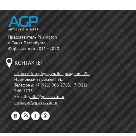
Представитель Pilkington
в Санкт-Петербурге.
© glassavto.ru 2011—2020
КОНТАКТЫ
г. Санкт-Петербург, ул. Возрождения 20.
Ириновский проспект 9Д
Телефоны:
+7 (921) 906-2763, +7 (921)
946-1738
E-mail:
yulia@glassavto.ru
;
manager@glassavto.ru