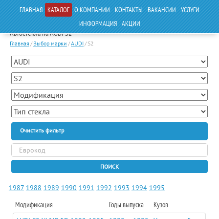
ГЛАВНАЯ
КАТАЛОГ
О КОМПАНИИ
КОНТАКТЫ
ВАКАНСИИ
УСЛУГИ
ИНФОРМАЦИЯ
АКЦИИ
Автостекла на AUDI S2
Главная
/
Выбор марки
/
AUDI
/
S2
Очистить фильтр
ПОИСК
1987
1988
1989
1990
1991
1992
1993
1994
1995
Модификация
Годы выпуска
Кузов