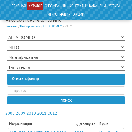
ГЛАВНАЯ
КАТАЛОГ
О КОМПАНИИ
КОНТАКТЫ
ВАКАНСИИ
УСЛУГИ
ИНФОРМАЦИЯ
АКЦИИ
Автостекла на ALFA ROMEO MITO
Главная
/
Выбор марки
/
ALFA ROMEO
/
MITO
Очистить фильтр
ПОИСК
2008
2009
2010
2011
2012
Модификация
Годы выпуска
Кузов