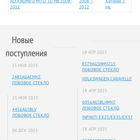
ALFA ROMEO MITO 3D HB 2008-
2008 —
Хэтчбек 3
2012
2012
дв.
Новые
поступления
18 АПР 2025
8579AGSHMVZ15
25 НОЯ 2025
ЛОБОВОЕ СТЕКЛО
2485AGACMVZ
VOLKSWAGEN CARAVELLE
ЛОБОВОЕ СТЕКЛО
18 АПР 2025
25 НОЯ 2025
6056AGSBLHMVZ
ЛОБОВОЕ СТЕКЛО
4456AGSBLV
ЛОБОВОЕ СТЕКЛО
INFINITI EX25/EX35/EX37
18 АПР 2025
06 ДЕК 2025