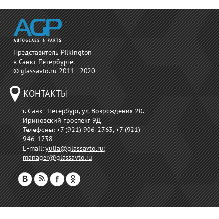
Представитель Pilkington
в Санкт-Петербурге.
© glassavto.ru 2011—2020
КОНТАКТЫ
г. Санкт-Петербург, ул. Возрождения 20.
Ириновский проспект 9Д
Телефоны:
+7 (921) 906-2763, +7 (921)
946-1738
E-mail:
yulia@glassavto.ru
;
manager@glassavto.ru