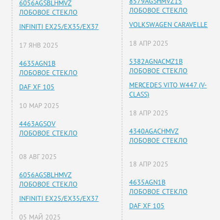
8579AGSHMVZ15
6056AGSBLHMVZ
ЛОБОВОЕ СТЕКЛО
ЛОБОВОЕ СТЕКЛО
VOLKSWAGEN CARAVELLE
INFINITI EX25/EX35/EX37
18 АПР 2025
17 ЯНВ 2025
5382AGNACMZ1B
4635AGN1B
ЛОБОВОЕ СТЕКЛО
ЛОБОВОЕ СТЕКЛО
MERCEDES VITO W447 (V-
DAF XF 105
CLASS)
10 МАР 2025
18 АПР 2025
4463AGSOV
4340AGACHMVZ
ЛОБОВОЕ СТЕКЛО
ЛОБОВОЕ СТЕКЛО
08 АВГ 2025
18 АПР 2025
6056AGSBLHMVZ
4635AGN1B
ЛОБОВОЕ СТЕКЛО
ЛОБОВОЕ СТЕКЛО
INFINITI EX25/EX35/EX37
DAF XF 105
05 МАЙ 2025