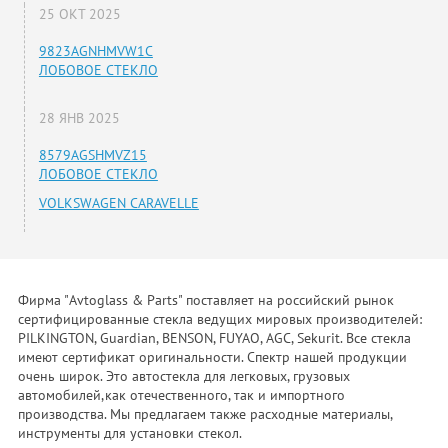
25 ОКТ 2025
9823AGNHMVW1C
ЛОБОВОЕ СТЕКЛО
28 ЯНВ 2025
8579AGSHMVZ15
ЛОБОВОЕ СТЕКЛО
VOLKSWAGEN CARAVELLE
Фирма "Avtoglass & Parts" поставляет на российский рынок
сертифицированные стекла ведущих мировых производителей:
PILKINGTON, Guardian, BENSON, FUYAO, AGC, Sekurit. Все стекла
имеют сертификат оригинальности. Спектр нашей продукции
очень широк. Это автостекла для легковых, грузовых
автомобилей,как отечественного, так и импортного
производства. Мы предлагаем также расходные материалы,
инструменты для установки стекол.