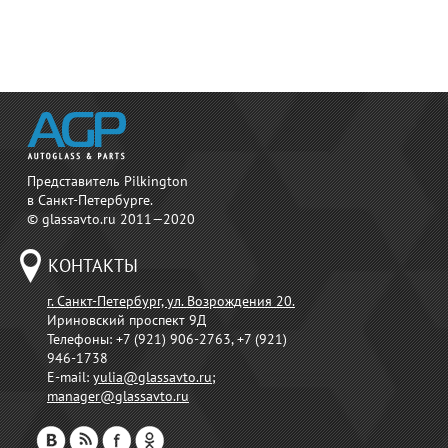
Представитель Pilkington
в Санкт-Петербурге.
© glassavto.ru 2011—2020
КОНТАКТЫ
г. Санкт-Петербург, ул. Возрождения 20.
Ириновский проспект 9Д
Телефоны:
+7 (921) 906-2763, +7 (921)
946-1738
E-mail:
yulia@glassavto.ru
;
manager@glassavto.ru