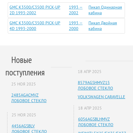
GMC K3500/C3500 PICK-UP
1993 —
Пикап Одинарная
2D 1993-2002
2002
кабина
GMC K3500/C3500 PICK-UP
1993 —
Пикап Двойная
4D 1993-2000
2000
кабина
Новые
поступления
18 АПР 2025
8579AGSHMVZ15
25 НОЯ 2025
ЛОБОВОЕ СТЕКЛО
2485AGACMVZ
VOLKSWAGEN CARAVELLE
ЛОБОВОЕ СТЕКЛО
18 АПР 2025
25 НОЯ 2025
6056AGSBLHMVZ
ЛОБОВОЕ СТЕКЛО
4456AGSBLV
ЛОБОВОЕ СТЕКЛО