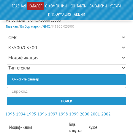
ГЛАВНАЯ
КАТАЛОГ
О КОМПАНИИ
КОНТАКТЫ
ВАКАНСИИ
УСЛУГИ
ИНФОРМАЦИЯ
АКЦИИ
Автостекла на GMC K3500/C3500
Главная
/
Выбор марки
/
GMC
/
K3500/C3500
Очистить фильтр
ПОИСК
1993
1994
1995
1996
1997
1998
1999
2000
2001
2002
Годы
Модификация
Кузов
выпуска