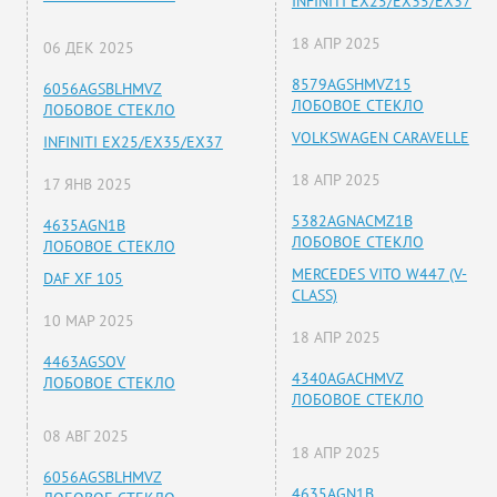
INFINITI EX25/EX35/EX37
18 АПР 2025
06 ДЕК 2025
8579AGSHMVZ15
6056AGSBLHMVZ
ЛОБОВОЕ СТЕКЛО
ЛОБОВОЕ СТЕКЛО
VOLKSWAGEN CARAVELLE
INFINITI EX25/EX35/EX37
18 АПР 2025
17 ЯНВ 2025
5382AGNACMZ1B
4635AGN1B
ЛОБОВОЕ СТЕКЛО
ЛОБОВОЕ СТЕКЛО
MERCEDES VITO W447 (V-
DAF XF 105
CLASS)
10 МАР 2025
18 АПР 2025
4463AGSOV
4340AGACHMVZ
ЛОБОВОЕ СТЕКЛО
ЛОБОВОЕ СТЕКЛО
08 АВГ 2025
18 АПР 2025
6056AGSBLHMVZ
4635AGN1B