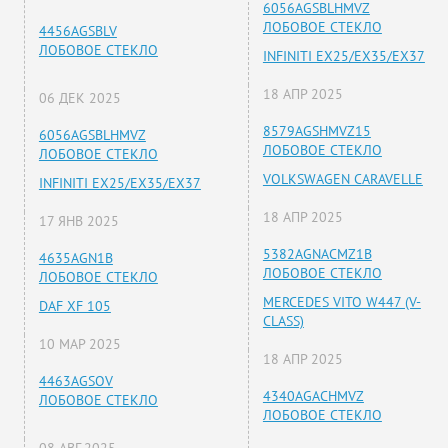
6056AGSBLHMVZ
ЛОБОВОЕ СТЕКЛО
4456AGSBLV
ЛОБОВОЕ СТЕКЛО
INFINITI EX25/EX35/EX37
18 АПР 2025
06 ДЕК 2025
8579AGSHMVZ15
6056AGSBLHMVZ
ЛОБОВОЕ СТЕКЛО
ЛОБОВОЕ СТЕКЛО
VOLKSWAGEN CARAVELLE
INFINITI EX25/EX35/EX37
18 АПР 2025
17 ЯНВ 2025
5382AGNACMZ1B
4635AGN1B
ЛОБОВОЕ СТЕКЛО
ЛОБОВОЕ СТЕКЛО
MERCEDES VITO W447 (V-
DAF XF 105
CLASS)
10 МАР 2025
18 АПР 2025
4463AGSOV
4340AGACHMVZ
ЛОБОВОЕ СТЕКЛО
ЛОБОВОЕ СТЕКЛО