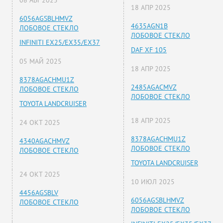
08 АВГ 2025
18 АПР 2025
6056AGSBLHMVZ
4635AGN1B
ЛОБОВОЕ СТЕКЛО
ЛОБОВОЕ СТЕКЛО
INFINITI EX25/EX35/EX37
DAF XF 105
05 МАЙ 2025
18 АПР 2025
8378AGACHMU1Z
2485AGACMVZ
ЛОБОВОЕ СТЕКЛО
ЛОБОВОЕ СТЕКЛО
TOYOTA LANDCRUISER
18 АПР 2025
24 ОКТ 2025
8378AGACHMU1Z
4340AGACHMVZ
ЛОБОВОЕ СТЕКЛО
ЛОБОВОЕ СТЕКЛО
TOYOTA LANDCRUISER
24 ОКТ 2025
10 ИЮЛ 2025
4456AGSBLV
6056AGSBLHMVZ
ЛОБОВОЕ СТЕКЛО
ЛОБОВОЕ СТЕКЛО