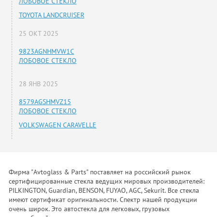
ЛОБОВОЕ СТЕКЛО
TOYOTA LANDCRUISER
25 ОКТ 2025
9823AGNHMVW1C
ЛОБОВОЕ СТЕКЛО
28 ЯНВ 2025
8579AGSHMVZ15
ЛОБОВОЕ СТЕКЛО
VOLKSWAGEN CARAVELLE
Фирма "Avtoglass & Parts" поставляет на российский рынок
сертифицированные стекла ведущих мировых производителей:
PILKINGTON, Guardian, BENSON, FUYAO, AGC, Sekurit. Все стекла
имеют сертификат оригинальности. Спектр нашей продукции
очень широк. Это автостекла для легковых, грузовых