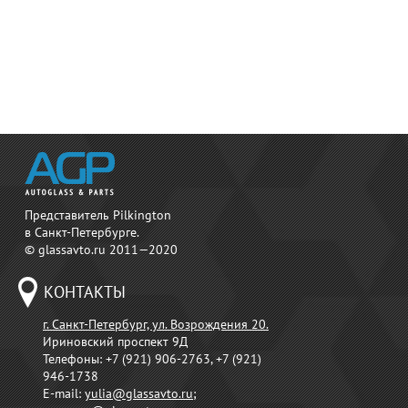
Представитель Pilkington
в Санкт-Петербурге.
© glassavto.ru 2011—2020
КОНТАКТЫ
г. Санкт-Петербург, ул. Возрождения 20.
Ириновский проспект 9Д
Телефоны:
+7 (921) 906-2763, +7 (921)
946-1738
E-mail:
yulia@glassavto.ru
;