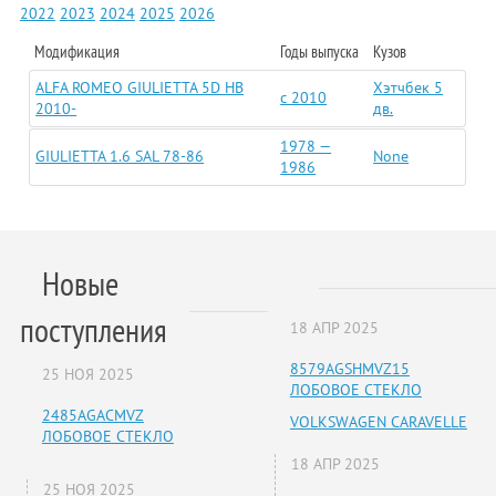
2022
2023
2024
2025
2026
Модификация
Годы выпуска
Кузов
ALFA ROMEO GIULIETTA 5D HB
Хэтчбек 5
c 2010
2010-
дв.
1978 —
GIULIETTA 1.6 SAL 78-86
None
1986
Новые
поступления
18 АПР 2025
8579AGSHMVZ15
25 НОЯ 2025
ЛОБОВОЕ СТЕКЛО
2485AGACMVZ
VOLKSWAGEN CARAVELLE
ЛОБОВОЕ СТЕКЛО
18 АПР 2025
25 НОЯ 2025