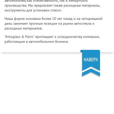
автомобилей,как отечественного, так и импортного
производства. Мы предлагаем также расходные материалы,
инструменты для установки стекол.
Наша фирма основана более 10 лет назад и на сегодняшний
день занимает прочные позиции на рынке автостекла и
расходных материалов.
"Avtoglass & Parts" приглашает к сотрудничеству компании,
работающие в автомобильном бизнесе.