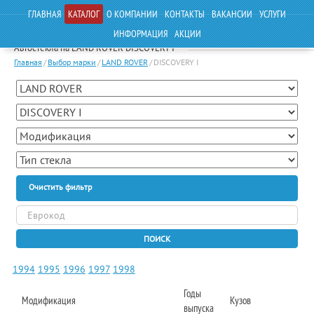
ГЛАВНАЯ
КАТАЛОГ
О КОМПАНИИ
КОНТАКТЫ
ВАКАНСИИ
УСЛУГИ
ИНФОРМАЦИЯ
АКЦИИ
Автостекла на LAND ROVER DISCOVERY I
Главная
/
Выбор марки
/
LAND ROVER
/
DISCOVERY I
Очистить фильтр
ПОИСК
1994
1995
1996
1997
1998
Годы
Модификация
Кузов
выпуска