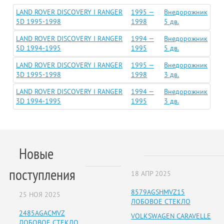
LAND ROVER DISCOVERY I RANGER
1995 —
Внедорожник
5D 1995-1998
1998
5 дв.
LAND ROVER DISCOVERY I RANGER
1994 —
Внедорожник
5D 1994-1995
1995
5 дв.
LAND ROVER DISCOVERY I RANGER
1995 —
Внедорожник
3D 1995-1998
1998
3 дв.
LAND ROVER DISCOVERY I RANGER
1994 —
Внедорожник
3D 1994-1995
1995
3 дв.
Новые
поступления
18 АПР 2025
8579AGSHMVZ15
25 НОЯ 2025
ЛОБОВОЕ СТЕКЛО
2485AGACMVZ
VOLKSWAGEN CARAVELLE
ЛОБОВОЕ СТЕКЛО