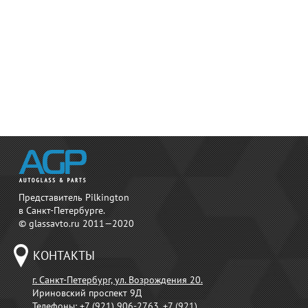
Представитель Pilkington
в Санкт-Петербурге.
© glassavto.ru 2011—2020
КОНТАКТЫ
г. Санкт-Петербург, ул. Возрождения 20.
Ириновский проспект 9Д
Телефоны:
+7 (921) 906-2763, +7 (921)