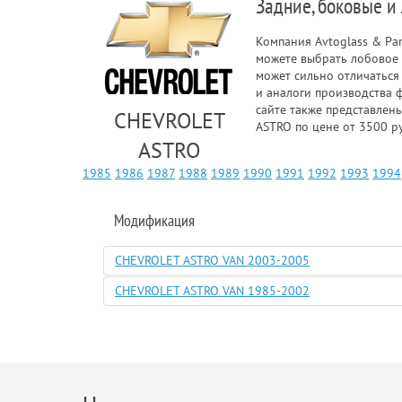
Задние, боковые и
Компания Avtoglass & Pa
можете выбрать лобовое 
может сильно отличаться
и аналоги производства 
сайте также представлен
CHEVROLET
ASTRO по цене от 3500 р
ASTRO
1985
1986
1987
1988
1989
1990
1991
1992
1993
1994
Модификация
CHEVROLET ASTRO VAN 2003-2005
CHEVROLET ASTRO VAN 1985-2002