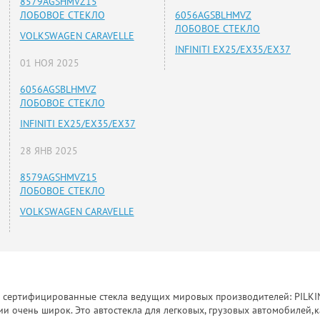
8579AGSHMVZ15
ЛОБОВОЕ СТЕКЛО
6056AGSBLHMVZ
ЛОБОВОЕ СТЕКЛО
VOLKSWAGEN CARAVELLE
INFINITI EX25/EX35/EX37
01 НОЯ 2025
6056AGSBLHMVZ
ЛОБОВОЕ СТЕКЛО
INFINITI EX25/EX35/EX37
28 ЯНВ 2025
8579AGSHMVZ15
ЛОБОВОЕ СТЕКЛО
VOLKSWAGEN CARAVELLE
к сертифицированные стекла ведущих мировых производителей: PILKINGT
 очень широк. Это автостекла для легковых, грузовых автомобилей,к