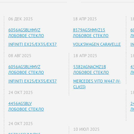
06 ДЕК 2025
18 АПР 2025
1
6056AGSBLHMVZ
8579AGSHMVZ15
6
ЛОБОВОЕ СТЕКЛО
ЛОБОВОЕ СТЕКЛО
Л
INFINITI EX25/EX35/EX37
VOLKSWAGEN CARAVELLE
I
08 АВГ 2025
18 АПР 2025
1
6056AGSBLHMVZ
5382AGNACMZ1B
4
ЛОБОВОЕ СТЕКЛО
ЛОБОВОЕ СТЕКЛО
Л
INFINITI EX25/EX35/EX37
MERCEDES VITO W447 (V-
CLASS)
24 ОКТ 2025
1
4456AGSBLV
2
ЛОБОВОЕ СТЕКЛО
Л
24 ОКТ 2025
10 ИЮЛ 2025