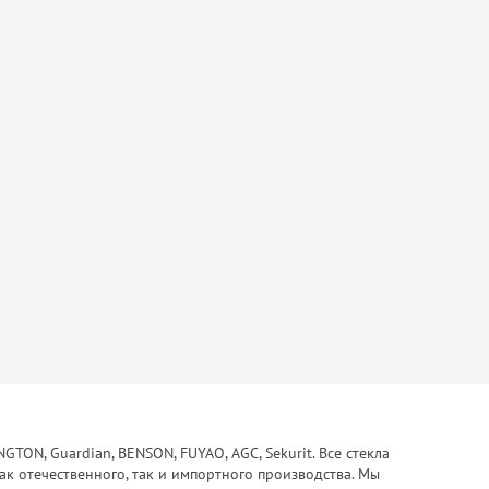
ON, Guardian, BENSON, FUYAO, AGC, Sekurit. Все стекла
ак отечественного, так и импортного производства. Мы