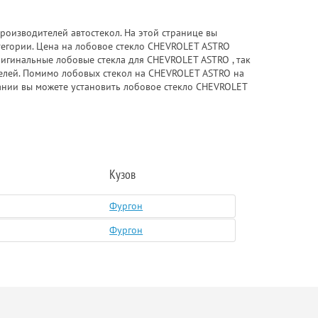
роизводителей автостекол. На этой странице вы
тегории. Цена на лобовое стекло CHEVROLET ASTRO
ригинальные лобовые стекла для CHEVROLET ASTRO , так
ителей. Помимо лобовых стекол на CHEVROLET ASTRO на
пании вы можете установить лобовое стекло CHEVROLET
Кузов
Фургон
Фургон