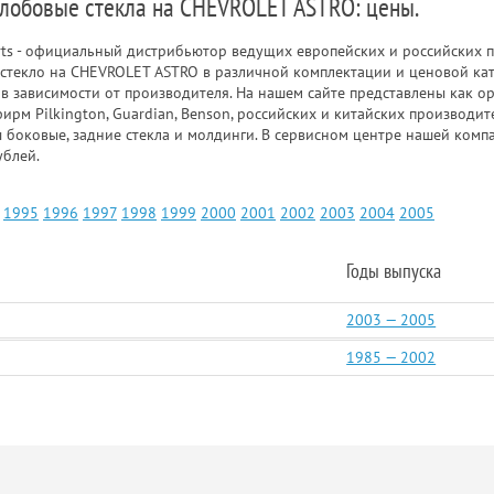
 лобовые стекла на CHEVROLET ASTRO: цены.
rts - официальный дистрибьютор ведущих европейских и российских п
стекло на CHEVROLET ASTRO в различной комплектации и ценовой ка
 в зависимости от производителя. На нашем сайте представлены как о
фирм Pilkington, Guardian, Benson, российских и китайских производ
ы боковые, задние стекла и молдинги. В сервисном центре нашей ком
ублей.
1995
1996
1997
1998
1999
2000
2001
2002
2003
2004
2005
Годы выпуска
2003 — 2005
1985 — 2002