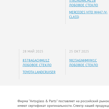
5382AGNACMZ1B
ЛОБОВОЕ СТЕКЛО
MERCEDES VITO W447 (V-
CLASS)
28 МАЙ 2025
25 ОКТ 2025
8378AGACHMU1Z
9823AGNHMVW1C
ЛОБОВОЕ СТЕКЛО
ЛОБОВОЕ СТЕКЛО
TOYOTA LANDCRUISER
Фирма "Avtoglass & Parts" поставляет на российский рыно
имеют сертификат оригинальности. Спектр нашей продукции