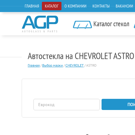
ГЛАВНАЯ
КАТАЛОГ
О КОМПАНИИ
КОНТАКТЫ
ВАКАНСИИ
Каталог стекол
Автостекла на CHEVROLET ASTRO
Главная
/
Выбор марки
/
CHEVROLET
/
ASTRO
ПО