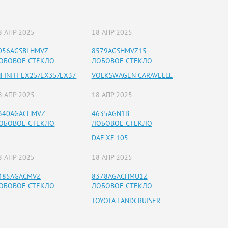
8 АПР 2025
18 АПР 2025
056AGSBLHMVZ
8579AGSHMVZ15
ОБОВОЕ СТЕКЛО
ЛОБОВОЕ СТЕКЛО
NFINITI EX25/EX35/EX37
VOLKSWAGEN CARAVELLE
8 АПР 2025
18 АПР 2025
340AGACHMVZ
4635AGN1B
ОБОВОЕ СТЕКЛО
ЛОБОВОЕ СТЕКЛО
DAF XF 105
8 АПР 2025
18 АПР 2025
485AGACMVZ
8378AGACHMU1Z
ОБОВОЕ СТЕКЛО
ЛОБОВОЕ СТЕКЛО
TOYOTA LANDCRUISER