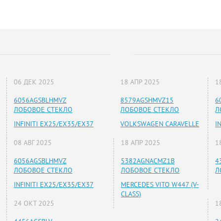
06 ДЕК 2025
18 АПР 2025
1
6056AGSBLHMVZ
8579AGSHMVZ15
6
ЛОБОВОЕ СТЕКЛО
ЛОБОВОЕ СТЕКЛО
Л
INFINITI EX25/EX35/EX37
VOLKSWAGEN CARAVELLE
I
08 АВГ 2025
18 АПР 2025
1
6056AGSBLHMVZ
5382AGNACMZ1B
4
ЛОБОВОЕ СТЕКЛО
ЛОБОВОЕ СТЕКЛО
Л
INFINITI EX25/EX35/EX37
MERCEDES VITO W447 (V-
CLASS)
24 ОКТ 2025
1