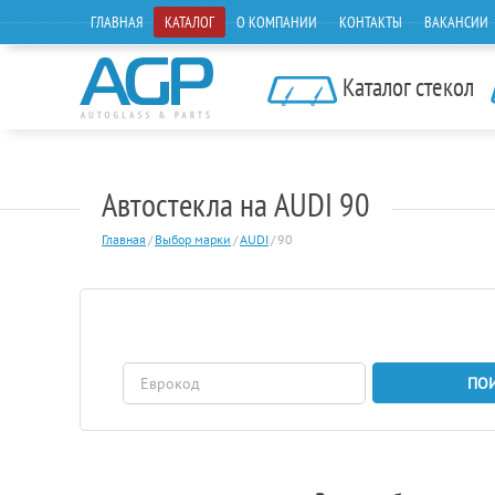
ГЛАВНАЯ
КАТАЛОГ
О КОМПАНИИ
КОНТАКТЫ
ВАКАНСИИ
Каталог стекол
Автостекла на AUDI 90
Главная
/
Выбор марки
/
AUDI
/
90
ПО