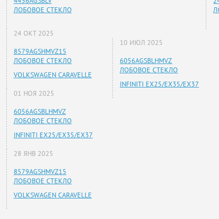
4456AGSBLV
2
ЛОБОВОЕ СТЕКЛО
Л
24 ОКТ 2025
10 ИЮЛ 2025
8579AGSHMVZ15
ЛОБОВОЕ СТЕКЛО
6056AGSBLHMVZ
ЛОБОВОЕ СТЕКЛО
VOLKSWAGEN CARAVELLE
INFINITI EX25/EX35/EX37
01 НОЯ 2025
6056AGSBLHMVZ
ЛОБОВОЕ СТЕКЛО
INFINITI EX25/EX35/EX37
28 ЯНВ 2025
8579AGSHMVZ15
ЛОБОВОЕ СТЕКЛО
VOLKSWAGEN CARAVELLE