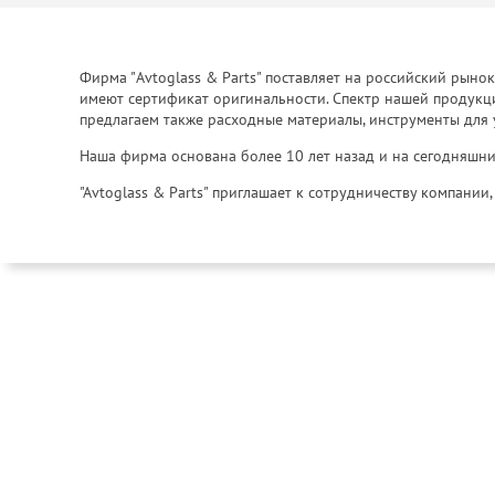
Фирма "Avtoglass & Parts" поставляет на российский рыно
имеют сертификат оригинальности. Спектр нашей продукции
предлагаем также расходные материалы, инструменты для 
Наша фирма основана более 10 лет назад и на сегодняшни
"Avtoglass & Parts" приглашает к сотрудничеству компани