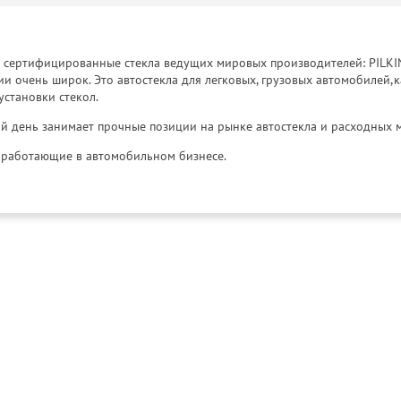
к сертифицированные стекла ведущих мировых производителей: PILKINGT
 очень широк. Это автостекла для легковых, грузовых автомобилей,к
установки стекол.
й день занимает прочные позиции на рынке автостекла и расходных 
и, работающие в автомобильном бизнесе.