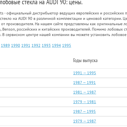
 лобовые стекла на AUDI 90: цены.
rts - официальный дистрибьютор ведущих европейских и российских п
стекло на AUDI 90 в различной комплектации и ценовой категории. Ц
 от производителя. На нашем сайте представлены как оригинальные ло
n, Benson, российских и китайских производителей. Помимо лобовых с
и. В сервисном центре нашей компании вы можете установить лобовое 
1989
1990
1991
1992
1993
1994
1995
Годы выпуска
1991 — 1995
1987 — 1991
1981 — 1987
1979 — 1981
1987 — 1995
1979 — 1987