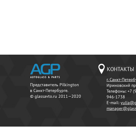
КОНТАКТЫ
г. Санкт-Петерб
Представитель Pilkington
Ириновский пр
в Санкт-Петербурге.
Телефоны:
+7 (
© glassavto.ru 2011—2020
946-1738
E-mail:
yulia@g
manager@glass