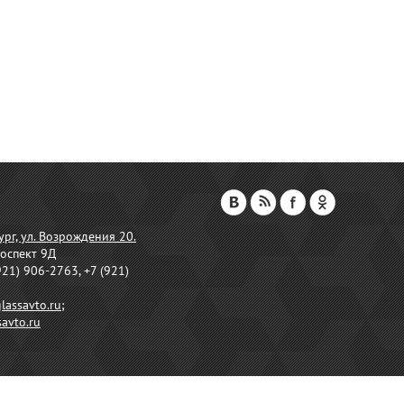
ург, ул. Возрождения 20.
оспект 9Д
921) 906-2763, +7 (921)
lassavto.ru
;
avto.ru