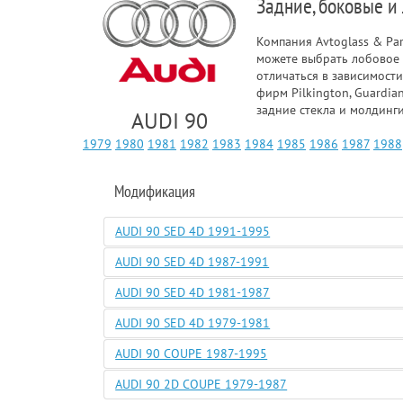
Задние, боковые и
Компания Avtoglass & Pa
можете выбрать лобовое 
отличаться в зависимости
фирм Pilkington, Guardia
задние стекла и молдинг
AUDI 90
1979
1980
1981
1982
1983
1984
1985
1986
1987
1988
Модификация
AUDI 90 SED 4D 1991-1995
AUDI 90 SED 4D 1987-1991
AUDI 90 SED 4D 1981-1987
AUDI 90 SED 4D 1979-1981
AUDI 90 COUPE 1987-1995
AUDI 90 2D COUPE 1979-1987