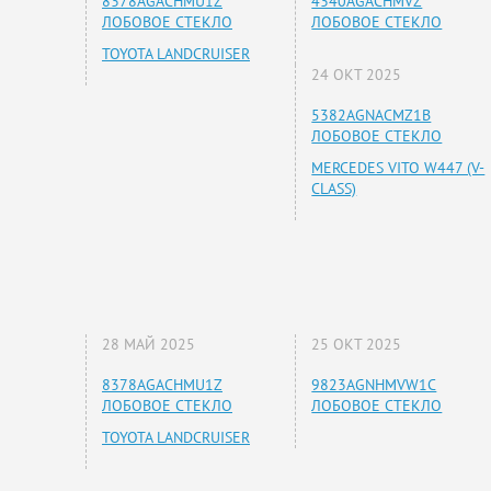
8378AGACHMU1Z
4340AGACHMVZ
ЛОБОВОЕ СТЕКЛО
ЛОБОВОЕ СТЕКЛО
TOYOTA LANDCRUISER
24 ОКТ 2025
5382AGNACMZ1B
ЛОБОВОЕ СТЕКЛО
MERCEDES VITO W447 (V-
CLASS)
28 МАЙ 2025
25 ОКТ 2025
8378AGACHMU1Z
9823AGNHMVW1C
ЛОБОВОЕ СТЕКЛО
ЛОБОВОЕ СТЕКЛО
TOYOTA LANDCRUISER