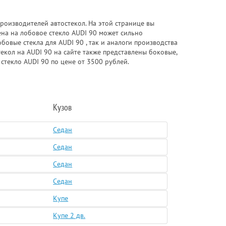
роизводителей автостекол. На этой странице вы
ена на лобовое стекло AUDI 90 может сильно
бовые стекла для AUDI 90 , так и аналоги производства
текол на AUDI 90 на сайте также представлены боковые,
стекло AUDI 90 по цене от 3500 рублей.
Кузов
Седан
Седан
Седан
Седан
Купе
Купе 2 дв.