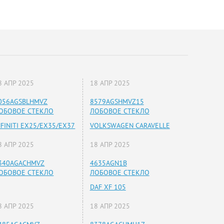
8 АПР 2025
18 АПР 2025
056AGSBLHMVZ
8579AGSHMVZ15
ОБОВОЕ СТЕКЛО
ЛОБОВОЕ СТЕКЛО
NFINITI EX25/EX35/EX37
VOLKSWAGEN CARAVELLE
8 АПР 2025
18 АПР 2025
340AGACHMVZ
4635AGN1B
ОБОВОЕ СТЕКЛО
ЛОБОВОЕ СТЕКЛО
DAF XF 105
8 АПР 2025
18 АПР 2025