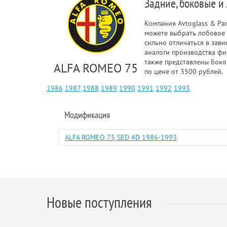
Задние, боковые и
Компания Avtoglass & Pa
можете выбрать лобовое 
сильно отличаться в зав
аналоги производства фи
также представлены боко
ALFA ROMEO 75
по цене от 3500 рублей.
1986
1987
1988
1989
1990
1991
1992
1993
Модификация
ALFA ROMEO 75 SED 4D 1986-1993
Новые поступления