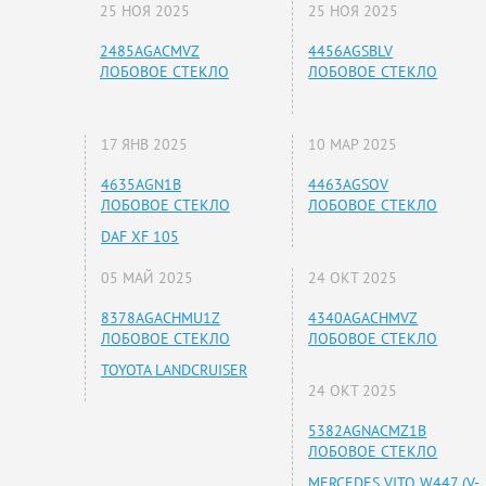
25 НОЯ 2025
25 НОЯ 2025
2485AGACMVZ
4456AGSBLV
ЛОБОВОЕ СТЕКЛО
ЛОБОВОЕ СТЕКЛО
17 ЯНВ 2025
10 МАР 2025
4635AGN1B
4463AGSOV
ЛОБОВОЕ СТЕКЛО
ЛОБОВОЕ СТЕКЛО
DAF XF 105
05 МАЙ 2025
24 ОКТ 2025
8378AGACHMU1Z
4340AGACHMVZ
ЛОБОВОЕ СТЕКЛО
ЛОБОВОЕ СТЕКЛО
TOYOTA LANDCRUISER
24 ОКТ 2025
5382AGNACMZ1B
ЛОБОВОЕ СТЕКЛО
MERCEDES VITO W447 (V-