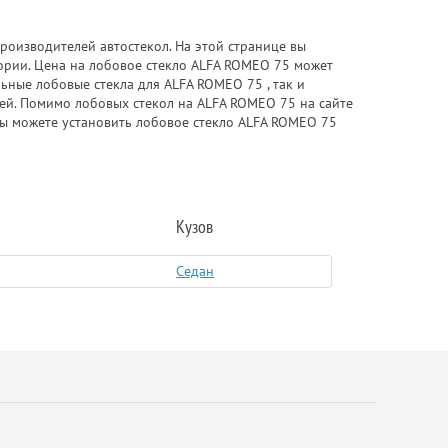
роизводителей автостекол. На этой странице вы
ории. Цена на лобовое стекло ALFA ROMEO 75 может
ьные лобовые стекла для ALFA ROMEO 75 , так и
елей. Помимо лобовых стекол на ALFA ROMEO 75 на сайте
вы можете установить лобовое стекло ALFA ROMEO 75
Кузов
Седан