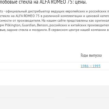
 лобовые стекла на ALFA ROMEO 75: цены.
rts - официальный дистрибьютор ведущих европейских и российских п
стекло на ALFA ROMEO 75 в различной комплектации и ценовой катег
исимости от производителя. На нашем сайте представлены как оригинал
рм Pilkington, Guardian, Benson, российских и китайских производит
вые, задние стекла и молдинги. В сервисном центре нашей компании 
Годы выпуска
1986 — 1993