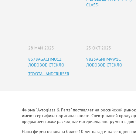
CLASS)
28 МАЙ 2025
25 ОКТ 2025
8378AGACHMU1Z
9823AGNHMVW1C
ЛОБОВОЕ СТЕКЛО
ЛОБОВОЕ СТЕКЛО
TOYOTA LANDCRUISER
Фирма "Avtoglass & Parts" поставляет на российский рыно
имеют сертификат оригинальности. Спектр нашей продукции
предлагаем также расходные материалы, инструменты для 
Наша фирма основана более 10 лет назад и на сегодняшни