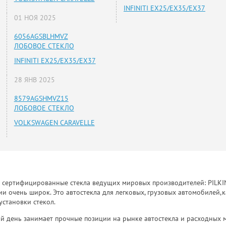
INFINITI EX25/EX35/EX37
01 НОЯ 2025
6056AGSBLHMVZ
ЛОБОВОЕ СТЕКЛО
INFINITI EX25/EX35/EX37
28 ЯНВ 2025
8579AGSHMVZ15
ЛОБОВОЕ СТЕКЛО
VOLKSWAGEN CARAVELLE
к сертифицированные стекла ведущих мировых производителей: PILKINGT
 очень широк. Это автостекла для легковых, грузовых автомобилей,к
установки стекол.
й день занимает прочные позиции на рынке автостекла и расходных 