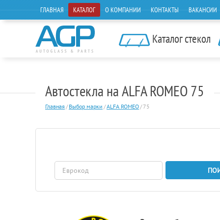
ГЛАВНАЯ
КАТАЛОГ
О КОМПАНИИ
КОНТАКТЫ
ВАКАНСИИ
Каталог стекол
Автостекла на ALFA ROMEO 75
Главная
/
Выбор марки
/
ALFA ROMEO
/
75
ПО