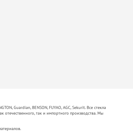
ON, Guardian, BENSON, FUYAO, AGC, Sekurit. Все стекла
ак отечественного, так и импортного производства. Мы
материалов.