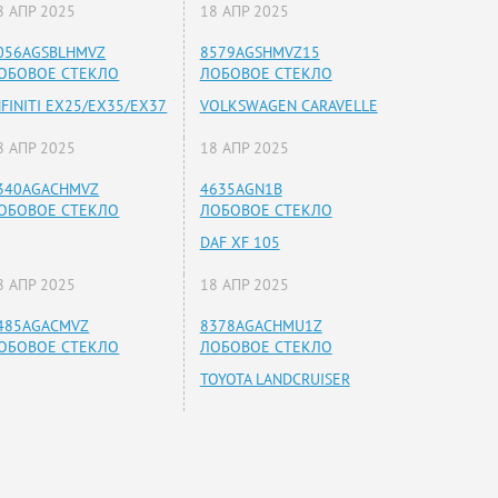
8 АПР 2025
18 АПР 2025
056AGSBLHMVZ
8579AGSHMVZ15
ОБОВОЕ СТЕКЛО
ЛОБОВОЕ СТЕКЛО
NFINITI EX25/EX35/EX37
VOLKSWAGEN CARAVELLE
8 АПР 2025
18 АПР 2025
340AGACHMVZ
4635AGN1B
ОБОВОЕ СТЕКЛО
ЛОБОВОЕ СТЕКЛО
DAF XF 105
8 АПР 2025
18 АПР 2025
485AGACMVZ
8378AGACHMU1Z
ОБОВОЕ СТЕКЛО
ЛОБОВОЕ СТЕКЛО
TOYOTA LANDCRUISER